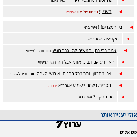
חוזר תמיד לאשתי
מעניין!
טיפות של אור
אחרונה
בין המצרים!!!
אשר ברא
מקפיצה.
אשר ברא
אמר רבי נתן: המשיח שלי כבר הגיע
חוזר תמיד לאשתי
לא יודע אם תבינו אותי אבל
חוזר תמיד לאשתי
אני מתכוון יותר מכל החגים ואירועי השנה
חוזר תמיד לאשתי
תסביר, נשמח לשמוע
אשר ברא
אחרונה
מה המקור?
אשר ברא
אולי יעניין אותך
פנו אלינו