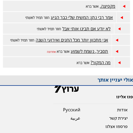
מקפיצה.
אשר ברא
אמר רבי נתן: המשיח שלי כבר הגיע
חוזר תמיד לאשתי
לא יודע אם תבינו אותי אבל
חוזר תמיד לאשתי
אני מתכוון יותר מכל החגים ואירועי השנה
חוזר תמיד לאשתי
תסביר, נשמח לשמוע
אשר ברא
אחרונה
מה המקור?
אשר ברא
אולי יעניין אותך
פנו אלינו
אודות
Pусский
יצירת קשר
عربية
פרסמו אצלנו