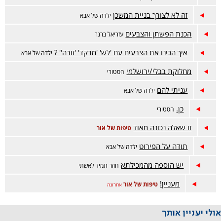
זה לא לצורך בניית המשכן
ילדה של אבא
הכנת הפשתן והצבעים
עזריאל ברגר
איך הכינו את הצבעים עם 'לש' 'מרקד' 'זורה" ?
ילדה של אבא
מחלוקת בבלי/ירושלמי
הסטורי
עניתי להם
ילדה של אבא
כן.
הסטורי
זו שאלה נכונה מאוד
טיפות של אור
תודה על הפירוט
ילדה של אבא
יש הוספה מהמכילתא
חוזר תמיד לאשתי
מעניין!
טיפות של אור
אחרונה
אולי יעניין אותך