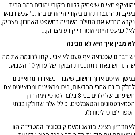
'הוואקף מאיים שיפסיק ללוות ביקורי יהודים בהר הבית
בעקבות התגברות זרם ביקורי היהודים בהר...' עכשיו בואו
נקרא מחדש את המילה השנייה במשפט האחרון. מצחיק,
לא? כמעט הייתי אומר די קורע מצחוק...
לא מבין איך היא לא מבינה
יש דברים שכנראה אף פעם לא אבין. קחו לדוגמה את מה
שהתרחש באחת מתכניות הבוקר של ערוץ 10 השבוע.
במשך אייטם ארוך וחשוב, שעבורו נשארו המרואיינים
לחלק ב' גם אחרי החדשות, ביכו מראיינים ומרואיינים את
חשיפתם של ילדים בני 8 בלבד לסרטי זימה דרך
הסמארטפונים והטאבלטים, כולל אלה שחולקו בבתי
הספר לצרכי לימוד(!).
לאחר דיון רציני, מודאג ומעמיק בסוגיה המטרידה הזו