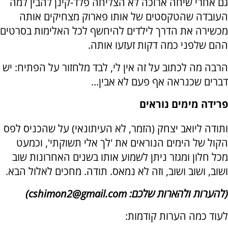
גם אחרי שיחה ארוכה לא הצליחה פלד-קינן להבין למה
העובדה שהטקסטים של אותו פארוק מצחיקים אותה
מכשירה את הדרך לילדים להיחשף לכל האלימות בסרטים
ההם שלפני כמה דקות זעזעו אותה.
הרבה מה לכתוב על זה אין לי, לבד מלחזור על הפתיח: יש
דברים שכנראה אף פעם לא אבין...
פרידה מימים נוראים
ותודה ליואב יצחק (הזמר, לא העיתונאי) על שהכניס לפס
הקול של הימים הנוראים את 'לך אלי תשוקתי', וכמעט
מכל חלון ומגזר ניתן לשמוע אותו בשנים האחרונות שוב
ושוב, ושוב ושוב, וזה לא נמאס. תודה. מחכים לאלול הבא.
(להערות ולהארות שלכם: cshimon2@gmail.com)
לעוד כמה הערות קודמות: