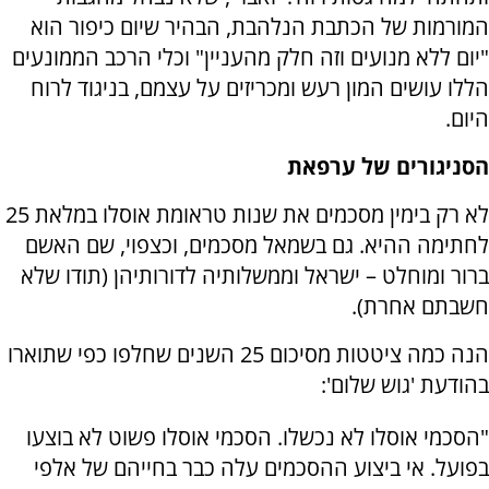
המורמות של הכתבת הנלהבת, הבהיר שיום כיפור הוא
"יום ללא מנועים וזה חלק מהעניין" וכלי הרכב הממונעים
הללו עושים המון רעש ומכריזים על עצמם, בניגוד לרוח
היום.
הסניגורים של ערפאת
לא רק בימין מסכמים את שנות טראומת אוסלו במלאת 25
לחתימה ההיא. גם בשמאל מסכמים, וכצפוי, שם האשם
ברור ומוחלט – ישראל וממשלותיה לדורותיהן (תודו שלא
חשבתם אחרת).
הנה כמה ציטטות מסיכום 25 השנים שחלפו כפי שתוארו
בהודעת 'גוש שלום':
"הסכמי אוסלו לא נכשלו. הסכמי אוסלו פשוט לא בוצעו
בפועל. אי ביצוע ההסכמים עלה כבר בחייהם של אלפי