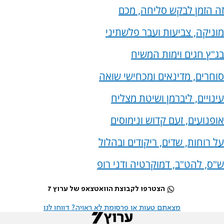
זה הזמן לבקש סליחה, מכם
מוניקה, צביעות ועבר פלשתיני
בג"ץ חגים וימות המשיח
סוחרים, מדינאים ומכחישי שואה
עינויים, ליברמן ושיטת מצליח
אופנועים, זעם קדוש ונימוסים
על רוחות, שדים, ריקודים ובהלול
ש"ס, להט"ב, דמוקרטיה ודני רופ
הצטרפו לקבוצת הוואטצאפ של ערוץ 7
מצאתם טעות או פרסומת לא ראויה? דווחו לנו