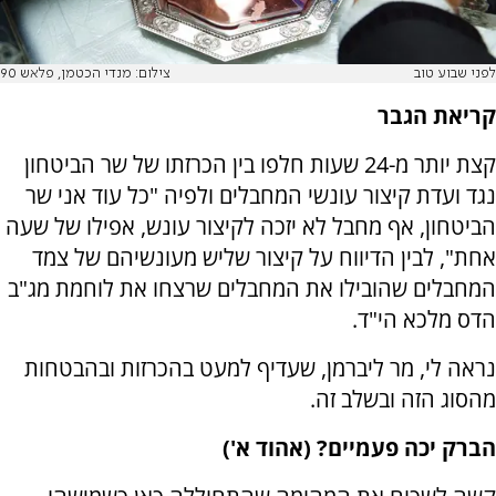
לפני שבוע טוב
צילום: מנדי הכטמן, פלאש 90
קריאת הגבר
קצת יותר מ-24 שעות חלפו בין הכרזתו של שר הביטחון
נגד ועדת קיצור עונשי המחבלים ולפיה "כל עוד אני שר
הביטחון, אף מחבל לא יזכה לקיצור עונש, אפילו של שעה
אחת", לבין הדיווח על קיצור שליש מעונשיהם של צמד
המחבלים שהובילו את המחבלים שרצחו את לוחמת מג"ב
הדס מלכא הי"ד.
נראה לי, מר ליברמן, שעדיף למעט בהכרזות ובהבטחות
מהסוג הזה ובשלב זה.
הברק יכה פעמיים? (אהוד א')