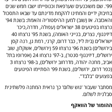
99'. שם משוכנעים שערפאת וכנופייתו ישבו חמש שנים
בחיבוק ידיים והמתינו להקמת מדינתם עד שבאו התסכול
והאכזבה. אז (שוב) למען ההיסטוריה והאמת: בשנת 94'
נרצחו בפיגועים 38 ישראלים (עפולה, חדרה,כיכר
דיזינגוף, נצרים, בנייני האומה), בשנת 95' נרצחו 40
ישראלים (בית ליד, כבר דרום, קרני, רמת גן, רנה קסן
בירושלים) בשנת 96' נרצחו 59 (ירושלים, אשקלון, שוב
ירושלים, דיזינגוף סנטר), ב-97' נרצחו 24 (אפרופו בתל
אביב, מחנה יהודה, מדרחוב ירושלים), ב-98' נרצחו 3
(כפר דרום, ירושלים), בשנת 99' הסתיימו הפיגועים
בפצועים "בלבד".
מסתבר שעבור 'גוש שלום' כך נראית המתנה פלשתינית
סבלנית לשלום.
ההומור של הוואקף