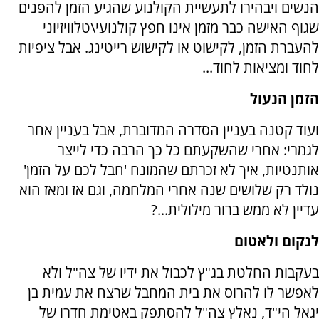
הנשים ויבהירו לתעשיית הקולנוע שהגיע הזמן להפנים
שגוף האישה כבר מזמן אינו חפץ קולנועי\טלוויזיוני
להעברת הזמן, לקישוט או לקישוש רייטינג. אבל ציפיות
לחוד ומציאות לחוד...
הזמן הנעול
ועוד קטנה בעניין הסדרה המדוברת, אבל בעניין אחר
לגמרי: אחרי שהשקעתם כל כך הרבה כדי לייצר
אותנטיות, איך לא זכרתם שהמונח 'חבל לכם על הזמן'
נולד רק שלושים שנה אחרי המלחמה, וגם אז ומאז הוא
עדיין לא ממש ברור מילולית...?
לנקום ולאטום
בעקבות החלטת בג"ץ לכבול את ידיו של צה"ל ולא
לאפשר לו להרוס את בית המחבל שרצח את עמית בן
יגאל הי"ד, נאלץ צה"ל להסתפק באטימת חדרו של