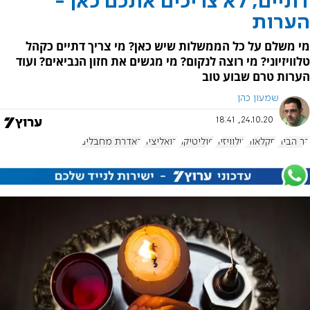
דתיים, לא צריכים אתכם כאן -
הערות
מי משלם על כל הממשלות שיש כאן? מי צריך דתיים כקהל
טלוויזיוני? מי רוצה לנקום? מי מגשים את חזון הנביאים? ועוד
הערות טרם שבוע טוב
שמעון כהן
24.10.20, 18:41
הר הבית
חקלאות
טלוויזיה
פוליטיקה
קואליציה
האדרת מחבלים