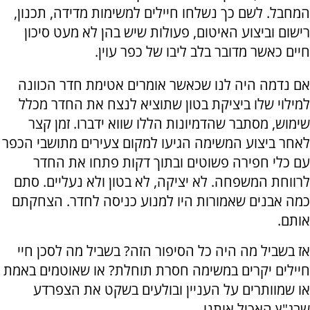
המחבל. לשם כך נשלחו חיילים למשימות מדידה, תכנון,
רישום וביצוע האיטום, פעולות שיש בהן לא מעט סיכון
חיים כאשר מדובר בלב ליבו של כפר עוין.
אם נדמה היה לנו שכאשר אומרים אטימת חדר הכוונה
למילוי שלו ביציקת בטון שתוציא לנצח את החדר מכלל
שימוש, מסתבר שהדמיונות הללו שווא ידברו. זמן קצר
לאחר ביצוע המשימה הגיעו למקום צעירים מתושבי הכפר
עם כלי חפירה פשוטים ובתוך דקות פתחו את החדר
לרווחת המשפחה. לא יציקה, לא בטון ולא נעליים. סתם
כמה אבנים שאמורות היו למנוע כניסה לחדר. הצחקתם
אותם.
אז בשביל מה היה כל הסיפור הזה? בשביל מה לסכן חיי
חיילים יקרים במשימה חסרת תוחלת? או שאוטמים באמת
או שמוותרים על העניין ובולעים בשקט את הצפרדע
שבג"ץ האכיל אותנו.