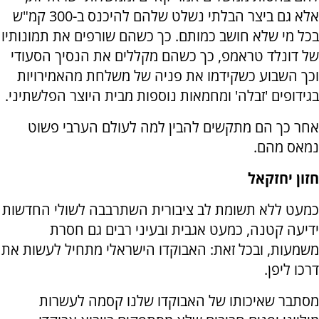
אלא גם ביצר הבלתי נשלט שלהם להיכנס ב-300 קמ"ש
בכל מי שלא חושב כמותם. כך כשהם שורפים את תמונותיו
של דונלד טראמפ, כך כשהם מקללים את הנסיך הסעודי
וכך השבוע כשקידמו את פניה של משלחת מהאמירויות
בגידופים 'זבלה' ומחמאות נוספות מבית היוצר הפלשתיני.
אחר כך הם מתקשים להבין למה לעולם הערבי פשוט
נמאס מהם.
חזון יחזקאל
כמעט ללא תשומת לב ציבורית השתרבבה לשולי החדשות
ידיעה קטנה, כמעט אגבית ובעיני רבים גם חסרת
משמעות, ובכל זאת: האבוקדו הישראלי מתחיל לעשות את
דרכו ליפן.
מסתבר שאיכותו של האבוקדו שלנו קסמה לעשרות