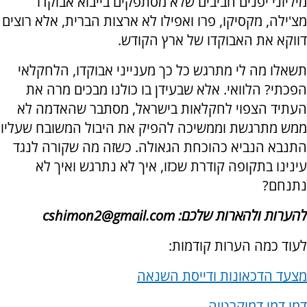
מיליוני יפנים חביבים שלא מסתפקים בייבוא אבוקדו
מצ'ילה, מקסיקו, פרו ואפילו לא ארצות הברית, אלא רוצים
דווקא את האבוקדו של ארץ הקודש.
תשאלו מה לי מתרגש כל כך מענייני אבוקדו, הלחקלאי
הפכתי? הלוואי. אלא שבעידן בו כולנו מבכים מרה את
העתיד הצפוי לחקלאות בישראל, מסתבר שהאדמה לא
ממש מתרגשת וממשיכה להפיק את היבול המשובח שעליו
התנבא הנביא כהוכחת הגאולה. כשזה מה שקורה לנגד
עינינו בתקופה קודרת שכזו, איך לא נתרגש ואיך לא
נתנחם?
להערות ולהארות שלכם: cshimon2@gmail.com
לעוד כמה הערות קודמות:
מצעד הדכאונות ודייסת השנאה
דמו דמו דמוקרטיה