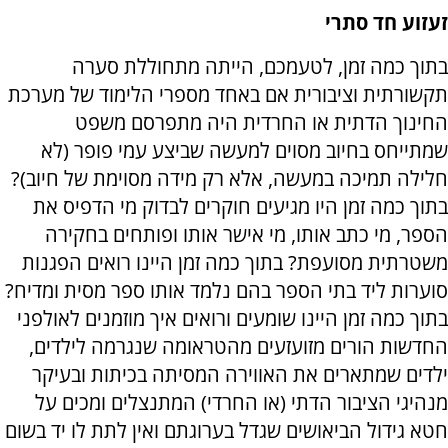
זעזוע חד סתרי
בתוך כמה זמן, לטעמכם, הייתה מתחוללת סערה
תקשורתית וציבורית אם באחד מספרי הלימוד של מערכת
החינוך הדתית או החרדית היה מתפרסם משפט
שמתייחס בחיוב מסוים למעשה שביצע עמי פופר (לא
חלילה תמיכה במעשה, אלא רק מידה מסוימת של חיוב)?
בתוך כמה זמן היו מגיעים חוקרים לבדוק מי הדפיס את
הספר, מי כתב אותו, מי אישר אותו ופותחים בחקירה
משטרתית מסועפת? בתוך כמה זמן היינו רואים הפגנות
סוערות ליד בתי הספר בהם נלמד אותו ספר מסית ומדיח?
בתוך כמה זמן היינו שומעים ורואים איך מוזמנים לאולפני
החדשות הורים מזועזעים מהטראומה שנגרמה לילדים,
ילדים שמתארים את האווירה המסיתה בכיתות ובעיקר
מנהיגי הציבור הדתי (או החרדי) המתנצלים ומכים על
חטא גידול הביאושים שגדל בערוגתם ואין לתת לו יד בשום