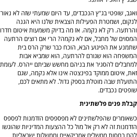
ואגב, שופטי בג"ץ הנכבדים, עד היום שמעתי שזה לא נאור
לנקום, ושמטרת הפעילות הצבאית שלנו היא הגנה
והרתעה. רק לא נקמה. אז מה בדיוק משמעות איטום חדרו
המסוים של מחבל, אם לא נקמה? הרי אם רוצים הרתעה
שתמנע את הפיגוע הבא, הוכח כבר שרק הרס בית
המשפחה הוא שגורם להרתעה, הוא שמביא אבות
למחבלים להסגיר את בניהם מחשש שביתם ייהרס. לעומת
זאת, איטום ממוקד בפינצטה אינו אלא נקמה, שגם
התועלת שבה מוטלת בספק גדול. לא מתאים לכם,
שופטים נכבדים.
קבלת פנים פלשתינית
כשאומרים שהפלשתינים לא מפספסים הזדמנות לפספס
הזדמנות זה לא רק אל מול כל ההצעות המדיניות שהוגשו
להם בחסות ממשלים אמריקאיים וממשלות ישראליות,