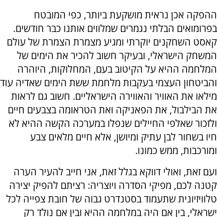
ההפקה אכן נראית מושקעת ביותר, כפי המובטח
בפרומואים הבלתי נגמרים שמלווים אותנו כבר חודשים.
קאסט השחקנים יוקרתי ומגיע מצמרת הצמרת של עולם
המשחק הישראלי, ובעיקר חשוב להכיר את הימים של
המלחמה ההיא על הקיטוב בעם, המחלוקות, היוהרה
והביטחון העצמי בעקבות מלחמת ששת הימים שאדיה עוד
מילאו את האוויר והאווירה הישראליים. חשוב גם לראות
את הבילבול, את הפאניקה ואת הטראומה בצבעים חיים
ולזכור שאלפי החיילים שנפלו במערכה הקשה ההיא לא
חיו בשחור לבן עתיק ומיושן, אלא חיים מלאים צבע
ומורכבות, ממש כמונו.
ועם זאת, ואולי דווקא בגלל זאת, אני חייב להעיר הערה
קטנה לכם, מפיקי הסדרה ויוצריה: רציתם להפיק יצירה
טלוויזיונית שתעמוד בסטנדרט גבוה של חובת צפייה לכל
ישראלי, בין אם היה במלחמה ההיא ובין אם נולד רק