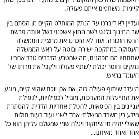
קיימות, משתפים איתם פעולה.
ועדיין לא דיברנו על הנתק המוחלט הקיים מן הסתם בין
שר החינוך גלנט לשר החוץ אשכנזי בשל אותה פרשת
הרפז הזכורה. ועוד לא הזכרנו את מחצית הממשלה
העסוקה במתקפה ישירה ובוטה על ראש הממשלה
שתחתיו הם מכהנים, מה שמטבע הדברים גורר אחריו
נתקים וחוסר יכולת לשתף פעולה ולקבל את מרותו של
העומד בראש.
היעדר שיתוף פעולה כזה, אם אכן יוכח שהוא קיים, מונע
את התייעלות המערכות, מוביל לכפילויות, לנפילת
עניינים בין הכיסאות, להטלת אחריות הדדית, להסתרת
מידע בין משרד ממשלתי אחד לשני ועוד רעות חולות
שאולי יהיה מי שיחקור ויגלה שמי שמשלם עליהן הוא כל
אחד ואחד מאיתנו...