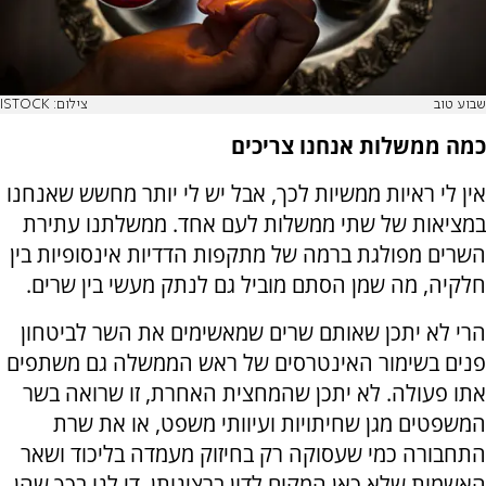
שבוע טוב
צילום: ISTOCK
כמה ממשלות אנחנו צריכים
אין לי ראיות ממשיות לכך, אבל יש לי יותר מחשש שאנחנו
במציאות של שתי ממשלות לעם אחד. ממשלתנו עתירת
השרים מפולגת ברמה של מתקפות הדדיות אינסופיות בין
חלקיה, מה שמן הסתם מוביל גם לנתק מעשי בין שרים.
הרי לא יתכן שאותם שרים שמאשימים את השר לביטחון
פנים בשימור האינטרסים של ראש הממשלה גם משתפים
אתו פעולה. לא יתכן שהמחצית האחרת, זו שרואה בשר
המשפטים מגן שחיתויות ועיוותי משפט, או את שרת
התחבורה כמי שעסוקה רק בחיזוק מעמדה בליכוד ושאר
האשמות שלא כאן המקום לדון ברצינותן, די לנו בכך שהן