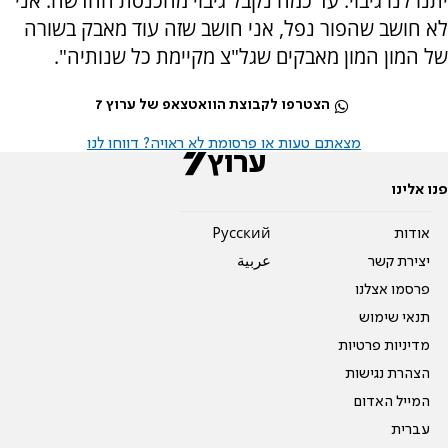
יתנו לנו גיבוי. עד כמה נקבל גיבוי מהכנסת החדשה. אני
לא חושב שהפור נפל, אני חושב שזה עוד מאבק בשורה
של המון המון מאבקים שגל"צ מקיימת כל שנותיה".
הצטרפו לקבוצת הוואטצאפ של ערוץ 7
מצאתם טעות או פרסומת לא ראויה? דווחו לנו
פנו אלינו
אודות
Pусский
יצירת קשר
عربية
פרסמו אצלנו
תנאי שימוש
מדיניות פרטיות
הצהרת נגישות
המייל האדום
עברית