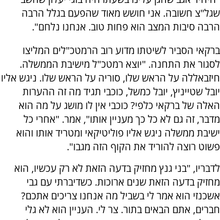
שגל"צ חשובה. אני חושש מאוד שהפעם בגלל הרבה
הרבה סיבות המצב הוא פחות טוב. אנחנו נלחם".
ברקאי הסביר לשיטתו מדוע רוב הרמטכ"לים המליצו
לסגור את התחנה. "יוצא רמטכ"ל מישיבת הממשלה.
חיזבאללה על הראש שלו, סוריה על הראש שלו. ניגש אליו
יובל שטייניץ, יובל כמשל, כוכבי תגיד מה זה ההערות
האלה של ברקאי כלפי? כוכבי אין לו מושג על מה הוא
מדבר, זה גם לא כל כך מעניין אותו", אמר. "אחרי כל
ישיבת ממשלה ניגש אליו פוליטיקאי ומטריד אותו והוא
פשוט רוצה להוריד את הקוף הזה מגבו".
לדבריו, "בני גנץ מחזיק בדעה הזאת לא רק עכשיו, הוא
מחזיק בדעה הזאת שנים ארוכות. כשדיברתי עם גבי
אשכנזי הוא אמר לי בשביל מה אנחנו צריכים אתכם?
חברים, אתם הבאים בתור. צר לי. העניין הוא לא גלי