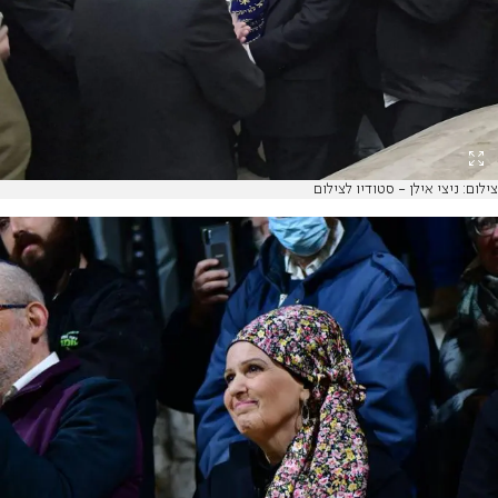
צילום: ניצי אילן - סטודיו לצילום