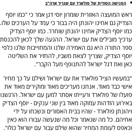
הפגישה הסודית של פולארד עם שגריר ארה"ב
ראש המועצה האזורית שומרון יוסי דגן אמר כי "כמו יוסף
הצדיק גם אחינו יהונתן היה בבור כי עמד על הערכים שלו.
כמו יוסף הצדיק אחינו יהונתן שוחרר. כמו יוסף הצדיק
ערכיך מובילים את עם ישראל. ההגעה שלך לכאן להכנסת
ספר התורה היא גם האמירה שלנו והמחוייבות שלנו כלפי
יוסף הצדיק, שצריך לצאת משביו, להחזיר את השליטה
כאן ואת דגל ישראל להתנופף מעל הקבר".
"במעשיו הציל פולארד את עם ישראל ושילם על כך מחיר
אישי כבד מאוד. אנחנו מעריכים מאוד ומוקירים מאוד את
פועלו של פולארד ורעייתו אסתר למען עם ישראל. הרגשנו
באירוע הזדהות עמוקה מאוד בין שני ענקים - יוסף הצדיק
ויהונתן פולארד - שהיו בבית האסורים ונשכחו על ידי
אחיהם. כל מה שנאמר וכל מה שנעשה עבורו הוא כאין
וכאפס לעומת המחיר שהוא שילם עבור עם ישראל כולו".