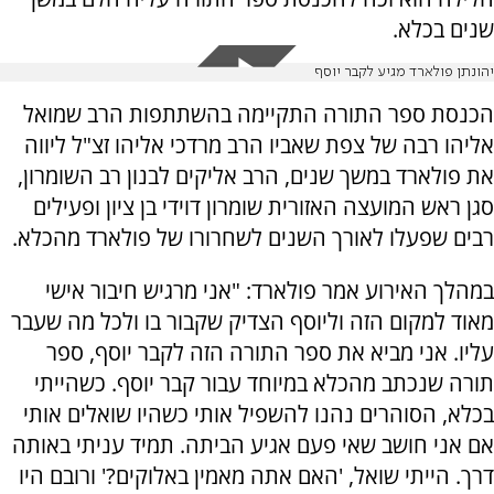
שנים בכלא.
יהונתן פולארד מגיע לקבר יוסף
הכנסת ספר התורה התקיימה בהשתתפות הרב שמואל
אליהו רבה של צפת שאביו הרב מרדכי אליהו זצ"ל ליווה
את פולארד במשך שנים, הרב אליקים לבנון רב השומרון,
סגן ראש המועצה האזורית שומרון דוידי בן ציון ופעילים
רבים שפעלו לאורך השנים לשחרורו של פולארד מהכלא.
במהלך האירוע אמר פולארד: "אני מרגיש חיבור אישי
מאוד למקום הזה וליוסף הצדיק שקבור בו ולכל מה שעבר
עליו. אני מביא את ספר התורה הזה לקבר יוסף, ספר
תורה שנכתב מהכלא במיוחד עבור קבר יוסף. כשהייתי
בכלא, הסוהרים נהנו להשפיל אותי כשהיו שואלים אותי
אם אני חושב שאי פעם אגיע הביתה. תמיד עניתי באותה
דרך. הייתי שואל, 'האם אתה מאמין באלוקים?' ורובם היו