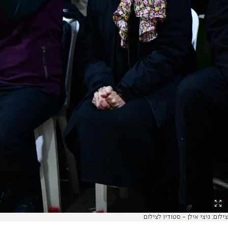
צילום: ניצי אילן - סטודיו לצילום