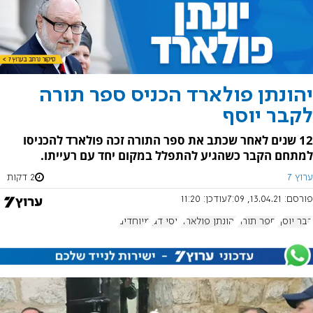
יהונתן פולארד הכניס ספר תורה
לקבר יוסף
12 שנים לאחר שכתב את ספר התורה זכה פולארד להכניסו
למתחם הקבר כשהגיע להתפלל במקום יחד עם רעייתו.
ערוץ 7
2 דקות
פורסם:
13.04.21, 7:09
עודכן:
11:20
קבר יוסף
ספר תורה
יהונתן פולארד
יוסי דגן
מיוחדים