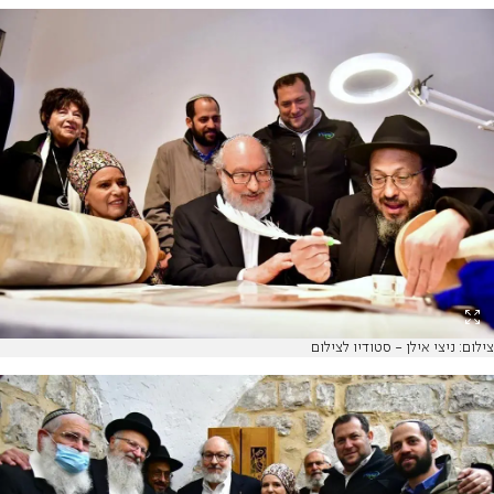
צילום: ניצי אילן - סטודיו לצילום