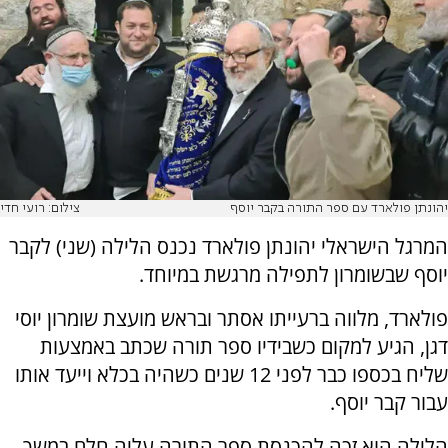
יהונתן פולארד עם ספר התורה בקבר יוסף
צילום: רועי חדי
המרגל הישראלי יהונתן פולארד נכנס הלילה (שני) לקבר
יוסף שבשומרון לתפילה מרגשת במיוחד.
פולארד, מלווה ברעייתו אסתר ובראש מועצת שומרון יוסי
דגן, הגיע למקום כשבידיו ספר תורה שכתב באמצעות
שליח בכספו כבר לפני 12 שנים כשהיה בכלא וייעד אותו
עבור קבר יוסף.
הלילה הוא זכה להכנסת ספר התורה עליה חלם במשך