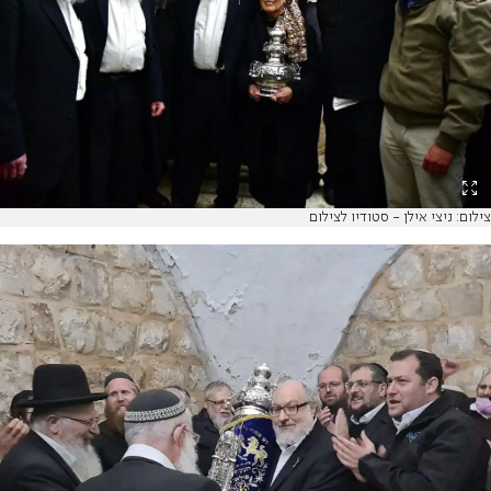
צילום: ניצי אילן - סטודיו לצילום