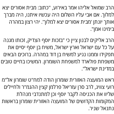
הרב שמואל אליהו אמר באירוע, "כתוב: מבית אסורים יצא
למלוך. אם אבי עליו השלום היה עכשיו איתנו, היה מברך
אותך יונתן 'מבית אסורים יצא למלוך'. יהי רצון במהרה
בימינו אמן".
הרב אליקים לבנון ציין כי "בזכות יוסף הצדיק, זכותו מגנה
על כל עם ישראל וארץ ישראל, משיח בן יוסף יסיים את
תפקידו וממנו נגיע למשיח בן דוד במהרה. ברוכים הבאים
משפחת פולארד למשפחת השומרון. המשיכו בחיים טובים
במדינת ישראל".
ראש המועצה האזורית שומרון הודה למח"ט שומרון אל"מ
רועי צוויג, לרב סרן עזריאל פרלמן קצין ההגמ"ר ולחיילים
שליוו את הכניסה לקבר יוסף וכן למתנדבי מנהלת
המקומות הקדושים של המועצה האזורית שומרון בראשות
נתנאל שניר.