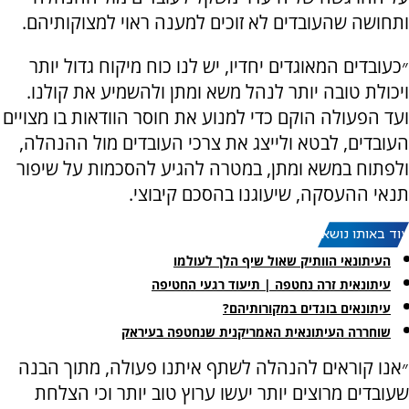
ותחושה שהעובדים לא זוכים למענה ראוי למצוקותיהם.
״כעובדים המאוגדים יחדיו, יש לנו כוח מיקוח גדול יותר
ויכולת טובה יותר לנהל משא ומתן ולהשמיע את קולנו.
ועד הפעולה הוקם כדי למנוע את חוסר הוודאות בו מצויים
העובדים, לבטא ולייצג את צרכי העובדים מול ההנהלה,
ולפתוח במשא ומתן, במטרה להגיע להסכמות על שיפור
תנאי ההעסקה, שיעוגנו בהסכם קיבוצי.
עוד באותו נושא:
העיתונאי הוותיק שאול שיף הלך לעולמו
עיתונאית זרה נחטפה | תיעוד רגעי החטיפה
עיתונאים בוגדים במקורותיהם?
שוחררה העיתונאית האמריקנית שנחטפה בעיראק
״אנו קוראים להנהלה לשתף איתנו פעולה, מתוך הבנה
שעובדים מרוצים יותר יעשו ערוץ טוב יותר וכי הצלחת