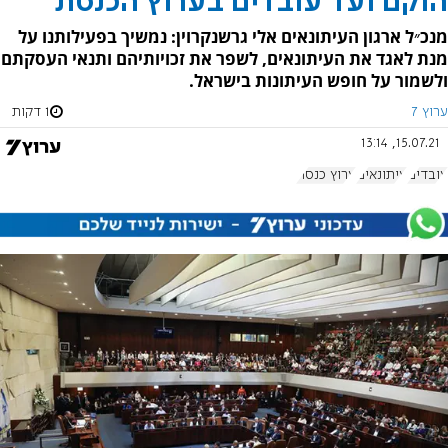
הוקם ועד עובדים בערוץ הכנסת
מנכ״ל ארגון העיתונאים אלי גרשנקרוין: נמשיך בפעילותנו על
מנת לאגד את העיתונאים, לשפר את זכויותיהם ותנאי העסקתם
ולשמור על חופש העיתונות בישראל.
ערוץ 7
1 דקות
15.07.21, 13:14
עובדים
עיתונאים
ערוץ כנסת