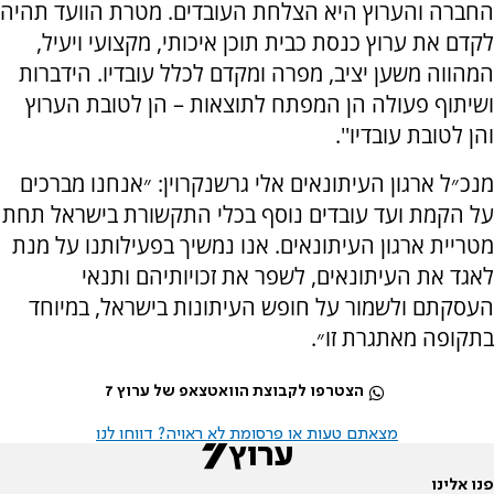
החברה והערוץ היא הצלחת העובדים. מטרת הוועד תהיה
לקדם את ערוץ כנסת כבית תוכן איכותי, מקצועי ויעיל,
המהווה משען יציב, מפרה ומקדם לכלל עובדיו. הידברות
ושיתוף פעולה הן המפתח לתוצאות – הן לטובת הערוץ
והן לטובת עובדיו''.
מנכ״ל ארגון העיתונאים אלי גרשנקרוין: ״אנחנו מברכים
על הקמת ועד עובדים נוסף בכלי התקשורת בישראל תחת
מטריית ארגון העיתונאים. אנו נמשיך בפעילותנו על מנת
לאגד את העיתונאים, לשפר את זכויותיהם ותנאי
העסקתם ולשמור על חופש העיתונות בישראל, במיוחד
בתקופה מאתגרת זו״.
הצטרפו לקבוצת הוואטצאפ של ערוץ 7
מצאתם טעות או פרסומת לא ראויה? דווחו לנו
פנו אלינו