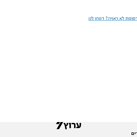
ומת לא ראויה? דווחו לנו
ים