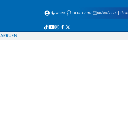
 08/08/2026
המייל האדום
חיפוש
AR
RU
EN