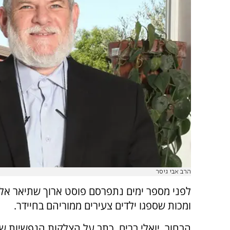
הרב אבי גיסר
לפני מספר ימים נתפרסם פוסט ארוך שתיאר אל
ומכות שספגו ילדים צעירים ממוריהם בחיידר.
הבחור, יואלי ברים, כתב על הצלקות הנפשיות ש