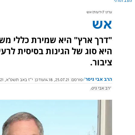
מצב תורני
ערוץ 7
דעות
אש
אש
"דרך ארץ" היא שמירת כללי מש
היא סוג של הגינות בסיסית לרעי
ציבור.
הרב אבי גיסר
פורסם:
25.07.21, 14:18
עודכן:
י"ז באב תשפ"א, 26.7.2021, 2:49:00
הרב אבי גיסר