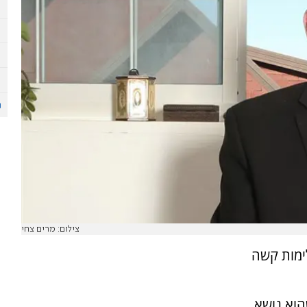
צילום: מרים צחי
ימות קשה
הוא נושא