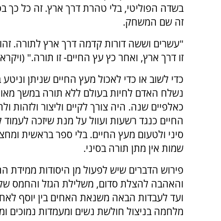
בשדה הפוליטי, בלי טהרת דרך ארץ. זה כל כך בס
זה שם המשחק.
"עשרים וששה דורות קדמה דרך ארץ לתורה. זהו 
זו דרך ארץ, ואחר כץ עץ החיים- זו תורה." (ויקר
כדי לשוב או כדי לאכול מעץ החיים שניתן וניטע ב
נשלח האדם לחיות בעולם ללא תורה במשך מאות
כאלפיים שנה. היה צורך לקיים וליצור ולזהות ול
החיים כנגד רשעות ועוול על מנת שיזכה לעמוד ל
סיני ולטעום מעץ החיים. בלי ספר בראשית ומחצ
שמות אין מתן תורה בסיני.
פירוש הדברים שיש לפעול מן היסודות ממידת ה
והאהבה להצלת סדום, משלילת הגזל והחמס של 
ועד לעבדות הבאה משנאת האחים בין יוסף לאחיו
מלחמה בניצול חולשת נשים ומעמדות נמוכים ומר