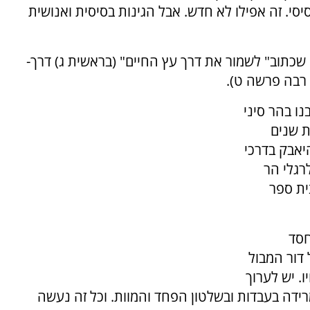
יסי. זה אפילו לא חדש. אבל הגינות בסיסית ואנושית
שכתוב" לשמור את דרך עץ החיים" (בראשית ג) דרך-
א רבה פרשה ט).
נו בהר סיני
 שנים
היאבק בדרכי
רגלי הר
ית ספר
חסד
דור המבול
. יש לערוך
ידה בעבדות ובשלטון הפחד והמוות. וכל זה נעשה