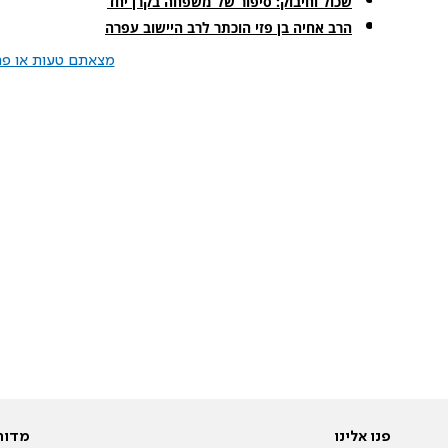
שכול וחיבוק: סיפור של משפחה בקרן יחד
הרב אחיה בן פזי הוכתר לרב היישוב עפרה
מצאתם טעות או פרס
פנו אלינו
מדור