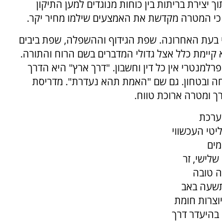
וך יצירת בריתות בין כוחות מנוגדים למען התיקון
 כי המטרה מקדשת את האמצעים שילמו מחיר יקר.
י בעת האחרונה. שפת הגידוף וההשפלה, שפת ביבים
קיימת כלל אצל גדולי המדברים בשם הרוח והתורה.
מנטרי אין כל דין וחשבון. "דרך ארץ" היא הדרך
ווחה ובטחון. גם שם "האמת תהא נעדרת". מדריסת
ך ומטרה ארוכת טווח.
מערכת
יטי העכשווי
מים
שלישי, זר
ה טובה
תשעה באב
וצרות חומת
 בהיעדר דרך