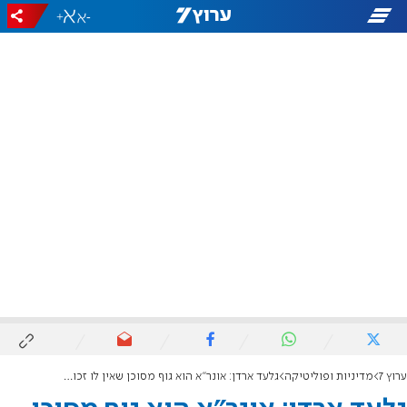
+
-
ערוץ 7
מדיניות ופוליטיקה
גלעד ארדן: אונר"א הוא גוף מסוכן שאין לו זכות קיום