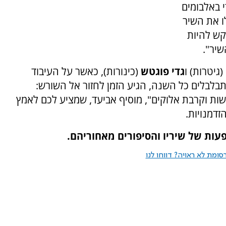
י באלבומים
ו את השיר
קש להיות
יר".
(גיטרות) ו
גדי פוגטש
(כינורות), כאשר על העיבוד
בלבלים כל השנה, הגיע הזמן לחזור אל השורש:
ת וקרבת אלוקים", מוסיף אביעד, שמציע לכם לאמץ
זדמנויות.
עות של שיריו והסיפורים מאחוריהם.
ומת לא ראויה? דווחו לנו