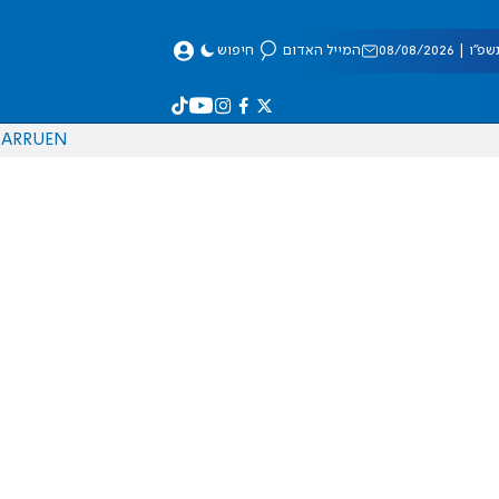
 08/08/2026
המייל האדום
חיפוש
AR
RU
EN