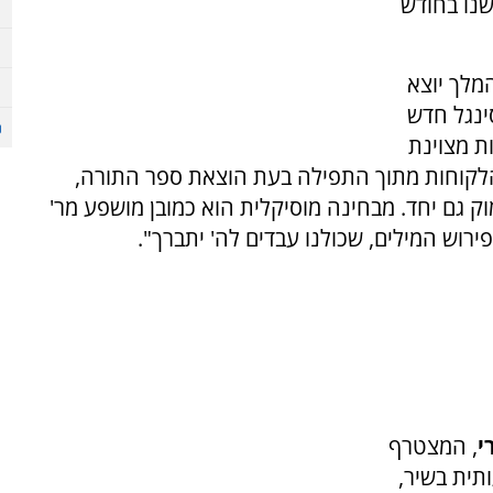
נו בחודש
מלך יוצא
ינגל חדש
ות מצוינת
 הלקוחות מתוך התפילה בעת הוצאת ספר התורה,
וק גם יחד. מבחינה מוסיקלית הוא כמובן מושפע מר'
ירוש המילים, שכולנו עבדים לה' יתברך".
י
, המצטרף
תית בשיר,