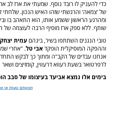
כדי להעניק לו רובד נוסף. שמעתי את ארז לב אר
של 'צמאה' והרגשתי שזהו האיש הנכון. שלחתי ל
ומהרגע הראשון ששמע אותו, הוא התאהב בו ובי
שותף. ללא ספק ארז מוסיף הרבה לעוצמה של הש
טובי הנגנים השתתפו בשיר, בינהם
עמית יצחק
וההפקה המוסיקלית הופקד
אבי טל
. "אחרי שמת
אנחנו עבדים של הקב"ה ומתוך כך לבקש התחדשו
לרפרטואר בשעת רעווא דרעווין, קומזיצים ושאר ה
בימים אלו נמצא אביעד בעיצומו של סבב הופ
מצאתם טעות או פרס