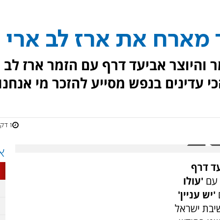
מארח את ארז לב ארי
 והיוצר אביעד דרף עם הזמר ארז לב
כי עדינים בנפש מסייע להזכר מי אנחנו
1 דקות
א
ד דרף
 עם
'עולו
'יש עניין'
יבת ישראל