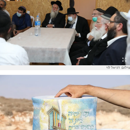
צילום: דניאל לוי