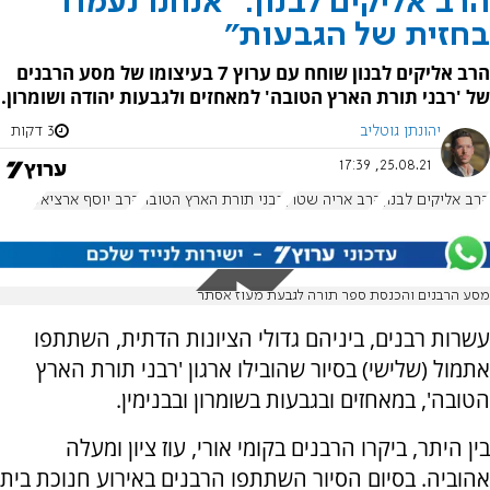
הרב אליקים לבנון: "אנחנו נעמוד
בחזית של הגבעות"
הרב אליקים לבנון שוחח עם ערוץ 7 בעיצומו של מסע הרבנים
של 'רבני תורת הארץ הטובה' למאחזים ולגבעות יהודה ושומרון.
יהונתן גוטליב
3 דקות
25.08.21, 17:39
הרב אליקים לבנון
הרב אריה שטרן
רבני תורת הארץ הטובה
הרב יוסף ארציאל
מסע הרבנים והכנסת ספר תורה לגבעת מעוז אסתר
עשרות רבנים, ביניהם גדולי הציונות הדתית, השתתפו
אתמול (שלישי) בסיור שהובילו ארגון 'רבני תורת הארץ
הטובה', במאחזים ובגבעות בשומרון ובבנימין.
בין היתר, ביקרו הרבנים בקומי אורי, עוז ציון ומעלה
אהוביה. בסיום הסיור השתתפו הרבנים באירוע חנוכת בית