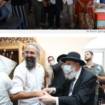
צילום: דניאל לוי