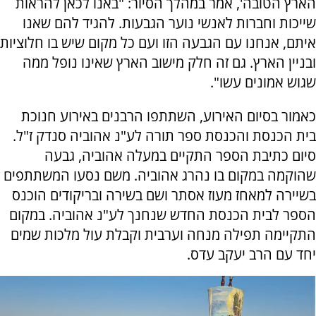
הארץ הטובה', אמר במהלך הסיור: "באנו לכאן להראות
שייכות וחברות לאנשי נוער הגבעות. להגיד להם שאנו
איתם, אנחנו עם הגבעה הזו ועם כל מקום שיש בו חלוציות
ובניין הארץ. גם זה חלק מישוב הארץ שאינו נופל ממה
שגוש אמונים עשו".
כאמור בסיום האירוע, השתתפו הרבנים באירוע חנוכת
בית הכנסת והכנסת ספר תורה לע"נ אהוביה סנדק ז"ל.
סיום כתיבת הספר התקיים במעלה אהוביה, גבעה
שהוקמה במקום בו נהרג אהוביה. משם נסעו המשתתפים
בשיירה למאחז מעוז אסתר ושם בשירה ובריקודים הוכנס
הספר לבית הכנסת החדש שנחנך לע"נ אהוביה. במקום
התקיימה תפילה מנחה וערבית וקבלת עול מלכות שמים
יחד עם הרב יעקב עדס.