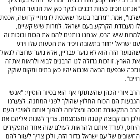
"אנחנו זוכים כצוות רבנים לבקר כאן את הנוער החלוץ
שלנו", אמר. "מדובר בנוער שאכפת לו מחיי קדושה, אכפת
לו מעבודת הקרקע בעם ישראל. למרות שיש קשיים,
למרות שיש הרס, אנחנו נותנים להם את הכוח ובזכות זה
עם ישראל יחזור בתשובה ויכיר את הטעות שלו וידע
שהנוער הזה הוא לא נוער עבריין, אלא נוער שרוצה לגאול
את הארץ. זו זכות גדולה לנו הרבנים לבוא ולראות את זה
ונזכה שבפעם הבאה שנבוא יהיו כאן בתים ומקום שוקק
חיים".
הרב אורי הכהן שהשתתף אף הוא בסיור הוסיף: "אנשי
הגבעות הם הכוח החלוץ שהולך לפני המחנה. לצערנו
הרב התקשורת מנסה ומצליחה להפוך אותם לאויבי העם
ולכן הם קבוצה קטנה ומצומצמת. צריך לשנות אליהם את
היחס, לעודד אותם ולהראות לעולם שזה אחד התפקידים
החשובים של עם ישראל בדור הזה, ולכן צריך לעזור להם