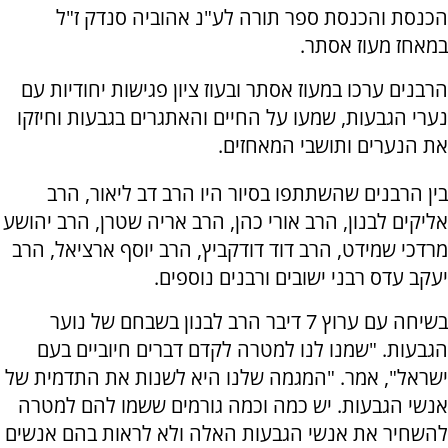
הכנסת והכנסת ספר תורה לע"נ אהוביה סנדק ז"ל
במאחז מעוז אסתר.
הרבנים ערכו במעוז אסתר ובעוז ציון פגישות יחודיות עם
נערי הגבעות, שמעו על החיים והאתגרים בגבעות וחיזקו
את הנערים ותושבי המאחזים.
בין הרבנים שהשתתפו בסיור היו הרב דב ליאור, הרב
אליקים לבנון, הרב אורי כהן, הרב אריה שטרן, הרב יהושע
מרדכי שמידט, הרב דוד דודקביץ, הרב יוסף ארציאל, הרב
יעקב עדס רבני ישובים ורבנים נוספים.
בשיחה עם ערוץ 7 דיבר הרב לבנון בשבחם של נוער
הגבעות. "שמנו לנו למטרה לקדם דברים חיוביים בעם
ישראל", אמר. "המגמה שלנו היא לשנות את התדמית של
אנשי הגבעות. יש כמה וכמה גורמים ששמו להם למטרה
להשחיר את אנשי הגבעות האלה ולא לראות בהם אנשים