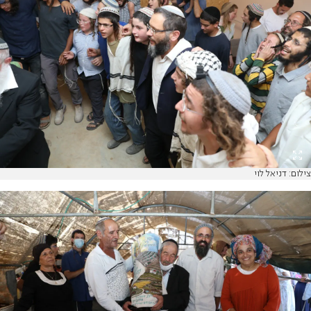
צילום: דניאל לוי