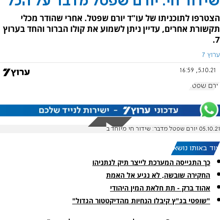
שידור חי: יורם שפטל מדבר על הכל
הצטרפו לתוכניתו של עו"ד יורם שפטל. אחרי שהודר מכלי
תקשורת אחרים, עדיין ניתן לשמוע את קולו הברור והחד בערוץ
7.
ערוץ 7
5.10.21, 16:59
יורם שפטל
05.10.21 יורם שפטל מדבר: שידור חי מיוחד ב
עוד באותו נושא:
כך התגייסה המערכת לייצר תיק לנתניהו
החקירה שובשה, לא נגיע אל האמת
אהוד ברק - תת חלאת המין היהודי
"שופטי בג"ץ קיבלו הנחיות מהדיקטטור הגדול"