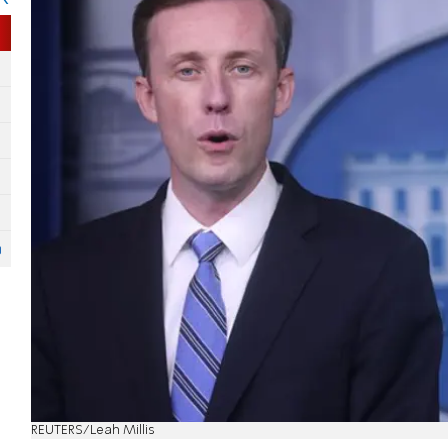
REUTERS/Leah Millis