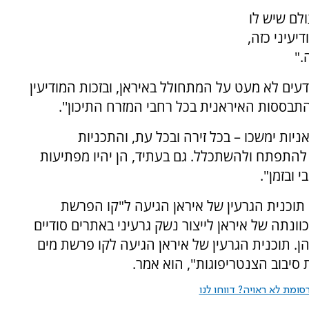
ולם שיש לו
דיעיני כזה,
."
יודעים לא מעט על המתחולל באיראן, ובזכות המודיעין
התבססות האיראנית בכל רחבי המזרח התיכון''.
יות ימשכו – בכל זירה ובכל עת, והתכניות
 להתפתח ולהשתכלל. גם בעתיד, הן יהיו מפתיעות
 ובזמן".
וכנית הגרעין של איראן הגיעה ל"קו הפרשת
כוונתה של איראן לייצור נשק גרעיני באתרים סודיים
ן. תוכנית הגרעין של איראן הגיעה לקו פרשת מים
 סיבוב הצנטריפוגות", הוא אמר.
ומת לא ראויה? דווחו לנו