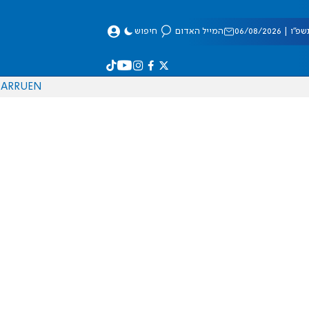
 06/08/2026
המייל האדום
חיפוש
AR
RU
EN