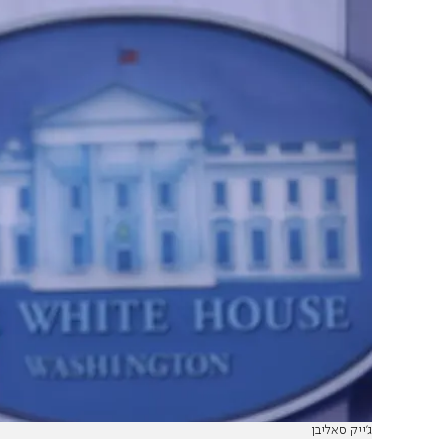
ג'ייק סאליבן