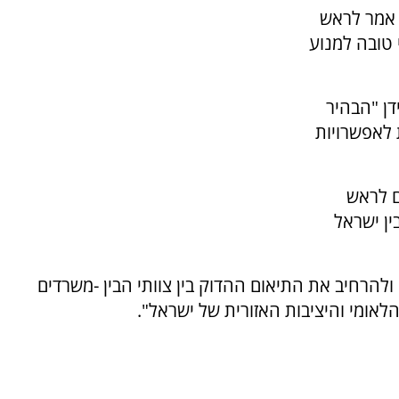
, אמר לראש
 טובה למנוע
דן "הבהיר
 לאפשרויות
ם לראש
ן ישראל
ה ולהרחיב את התיאום ההדוק בין צוותי הבין -משרדים
לאומי והיציבות האזורית של ישראל".