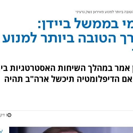
טובה ביותר למנוע מאיראן נשק גרעיני
י בממשל ביידן:
ך הטובה ביותר למנוע
ן אמר במהלך השיחות האסטרטגיות בין
 אם הדיפלומטיה תיכשל ארה"ב תהיה
1 דקות
א