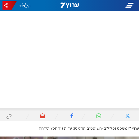
+
-
ערוץ 7
משפט ופלילים
השופטים החליטו: עדות ניר חפץ תידחה