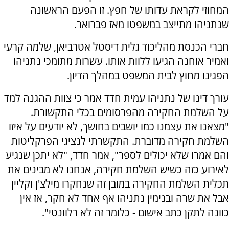
המחוזי לקראת עדותו של חפץ. זו הפעם הראשונה
שנתניהו מתייצב במשפטו מאז פברואר.
חברי הכנסת מהליכוד גלית דיסטל אטרביאן, שלמה קרעי
ואמיר אוחנה הגיעו ללוות אותו. עשרות מתומכי נתניהו
הפגינו מחוץ לבית המשפט במהלך הדיון.
עורך דינו של נתניהו עמית חדד אמר כי צוות ההגנה למד
על השלמת החקירה מהפרסומים בכלי התקשורת.
"מצאנו את עצמנו כמו יושבים בחושך, לא יודעים על איזו
השלמת חקירה מדוברת. התקשרתי לנציגי הפרקליטות
והם אמרו שלא יכולים לספר", אמר חדד, "לא יתכן שנגיע
לאירוע כזה כשיש השלמת חקירה, אנחנו לא מבינים את
תכלית השלמת החקירה במובן זה שנחקרו מילצ'ן וקליין
אבל את שרה ובנימין נתניהו אף אחד לא חקר, אז אין
כוונה לתקן כתב אישום - כלומר זה לא רלוונטי".