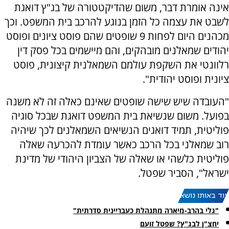
אינה אומרת דבר, משום שהדיקטטורה של בג"ץ דואגת
לשבט את עצמה כל הזמן בנוגע להרכב בית המשפט. וכך
מכהנים היום לפחות 9 שופטים שהם פוסט ציונים ופוסט
יהודים שמאלנים מובהקים, והם מיישמים בכל פסק דין
רלוונטי את השקפת עולמם השמאלנית קיצונית, פוסט
ציונית ופוסט יהודית".
"העובדה שיש שישה שופטים שאינם כאלה זה לא משנה
בפועל. משום שנשיאת בית המשפט דואגת שבכל סוגיה
פוליטית, תמיד דואגים הנשיאים השמאלנים לכך שיהיה
רוב שמאלני בכל הרכב כאשר עומדת להכרעה שאלה
פוליטית כלשהי או שאלה של הצביון היהודי של מדינת
ישראל", הסביר שפטל.
עוד באותו נושא:
"גלי בהרב-מיארה מתנהלת כעבריינית סדרתית"
יחצ"ן לבג"ץ? שפטל זועם