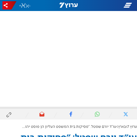
+
-
ערוץ 7
בארץ
עו"ד יורם שפטל: "פסיקות בית המשפט העליון הן פוסט יהודיות"