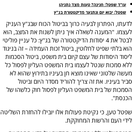
עו"ד שפטל: חנינה? טעות מצד נתניהו
שפטל: יבוא יום ונתנער מדיקטטורת בג"ץ
לדעתו, הפתרון לבעיה כרוך בביטול הכוח שבג"ץ העניק
לעצמו. "המענה לשאלה איך ניתן לשנות את המצב, הוא
לבטל את 4 יסודות הדיקטטורה של בג"ץ: כל עניין פוליטי
הוא בלתי שפיט לחלוטין, ביטול זכות העמידה – זה בניגוד
ליסוד היסודות של עצם קיום בית משפט, ביטול הסכמות
ללא סמכות שנטל לעצמו בית המשפט העליון לפסול כל
מעשה שלטוני שאינו מוצא חן בעיניו בתירוץ שהוא לא
סביר בעיניו. את זה צריך להוריד מסדר היום וביטול
הסמכות של בית המשפט העליון לפסול חוק כלשהו של
הכנסת".
שפטל טען, כי נקיטת פעולות אלו יובילו להחזרת השליטה
לידי העם והרשות המחוקקת.