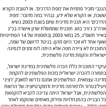
הנגבי מזכיר סתמית את 'מפת הדרכים'. אז לטובת הקורא
ששכח, או הקורא שלא ידע, נבהיר במה מדובר: 'מפת
הדרכים' היא תכנית מדינית שיזם בשנת 2003 נשיא
ארה"ב ג'ורג' בוש. תוכנית שממשלת שרון אישרה בכ"ג
באייר תשס"ג, 25 במאי 2003 (בתוספת של 14 הסתייגויות
שאף אחד לא זוכר היום מהן). בניגוד לרושם של שמה,
התוכנית לא ציירה מפה אלא היתה לוח זמנים לנסיגה
ישראלית והקמת מדינה פלשתינית.
עיקרי התוכנית כללו הכרה פלשתינית במדינת ישראל,
בתמורה להכרה ישראלית בזכות הפלשתינים להקמת
מדינה עצמאית. הפלשתינים אמנם נדרשו למאבק 'רציני
ויעיל'בטרור ולרפורמה מדינית ודמוקרטיזציה של הרשות
הפלשתינית, אבל ישראל היתה צריכה להביא להקפאת
כל הבנייה בהתנחלויות ופירוק מאחזים שהוקמו לאחר