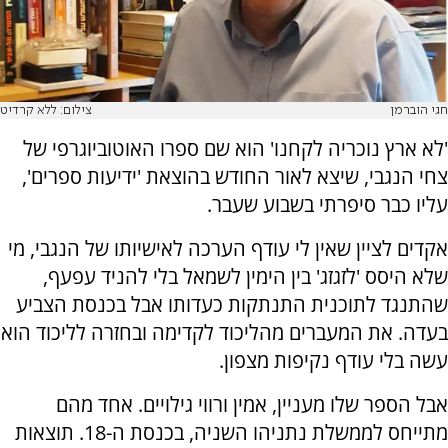
חגי הוברמן
צילום: ללא קרדיט
'לא ארץ נוכריה לקחנו' הוא שם ספרו האוטוביוגרפי של
צחי הנגבי, שיצא לאור החודש בהוצאת 'ידיעות ספרים',
עליו כבר סיפרתי בשבוע שעבר.
אקדים לציין שאין לי עודף הערכה לאישיותו של הנגבי, מי
שלא היסס 'לזגזג' בין הימין לשמאל בלי להניד עפעף,
שהתנגד לתוכנית התנתקות כעדותו אבל בכנסת הצביע
בעדה. את המעברים מהליכוד לקדימה ובחזרה לליכוד הוא
עשה בלי עודף נקיפות מצפון.
אבל הספר שלו מעניין, אמין ורווי גילויים. אחד מהם
מתייחס לממשלת נתניהו השניה, בכנסת ה-18. תוצאות