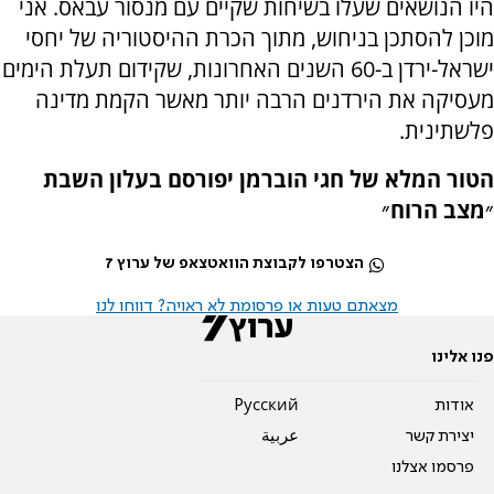
היו הנושאים שעלו בשיחות שקיים עם מנסור עבאס. אני
מוכן להסתכן בניחוש, מתוך הכרת ההיסטוריה של יחסי
ישראל-ירדן ב-60 השנים האחרונות, שקידום תעלת הימים
מעסיקה את הירדנים הרבה יותר מאשר הקמת מדינה
פלשתינית.
הטור המלא של חגי הוברמן יפורסם בעלון השבת
״מצב הרוח״
הצטרפו לקבוצת הוואטצאפ של ערוץ 7
מצאתם טעות או פרסומת לא ראויה? דווחו לנו
פנו אלינו
אודות
Pусский
יצירת קשר
عربية
פרסמו אצלנו