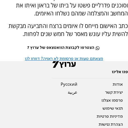
וסוכנים פדרליים פשטו על ביתו של בראון ואיתו את
המחשב והמצלמה שמהם נשלחו האיומים.
כתב האישום מייחס לו איומים ברצח והתביעה מבקשת
להשית עליו עונש מאסר של חמש שנים לפחות.
הצטרפו לקבוצת הוואטצאפ של ערוץ 7
מצאתם טעות או פרסומת לא ראויה? דווחו לנו
פנו אלינו
אודות
Pусский
יצירת קשר
عربية
פרסמו אצלנו
תנאי שימוש
מדיניות פרטיות
הצהרת נגישות