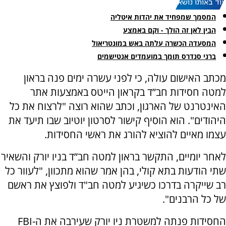
עוד באותו נושא:
המסמך שמפחיד את יהדות איטליה
הבין לאן זה הולך - וקם באמצע
המסעדה הכשרה עלתה באש במונטריאול
ברני סנדרס תומך במועמדים אנטישמים
מכתב האישום עולה, כי לפני עשרה ימים פנה בראון
למטה חסידות חב”ד בקראון הייטס באמצעות אתר
האינטרנט של הארגון, וכתב שהוא רוצה "לרצוח את כל
היהודים". הוא הוסיף קישור לסרטון יוטיוב שבו תיעד את
עצמו מאיים להוציא להורג את ראשי החסידות.
לאחר יומיים, התקשר בראון למטה חב”ד בניו יורק והשאיר
שתי הודעות בתא קולי, בהן אמר שהוא מתכוון, "לעוור כל
רב שייקרה בדרכו כשיגיע למטה חב"ד ולפוצץ את ראשם
של כל הרבנים".
החסידות פנתה למשטרת ניו יורק שעירבה את ה-FBI