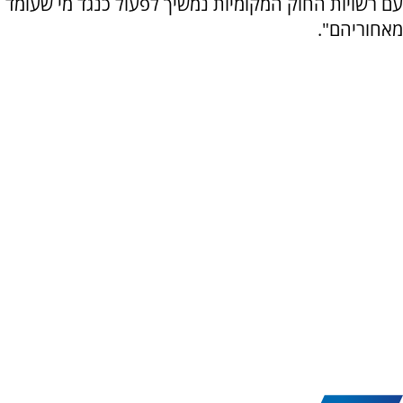
עם רשויות החוק המקומיות נמשיך לפעול כנגד מי שעומד
מאחוריהם".