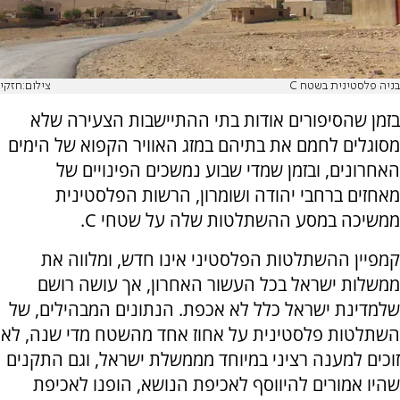
בניה פלסטינית בשטח C
צילום:חזקי
בזמן שהסיפורים אודות בתי ההתיישבות הצעירה שלא
מסוגלים לחמם את בתיהם במזג האוויר הקפוא של הימים
האחרונים, ובזמן שמדי שבוע נמשכים הפינויים של
מאחזים ברחבי יהודה ושומרון, הרשות הפלסטינית
ממשיכה במסע ההשתלטות שלה על שטחי C.
קמפיין ההשתלטות הפלסטיני אינו חדש, ומלווה את
ממשלות ישראל בכל העשור האחרון, אך עושה רושם
שלמדינת ישראל כלל לא אכפת. הנתונים המבהילים, של
השתלטות פלסטינית על אחוז אחד מהשטח מדי שנה, לא
זוכים למענה רציני במיוחד מממשלת ישראל, וגם התקנים
שהיו אמורים להיווסף לאכיפת הנושא, הופנו לאכיפת