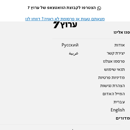
הצטרפו לקבוצת הוואטצאפ של ערוץ 7
מצאתם טעות או פרסומת לא ראויה? דווחו לנו
פנו אלינו
אודות
Pусский
יצירת קשר
عربية
פרסמו אצלנו
תנאי שימוש
מדיניות פרטיות
הצהרת נגישות
המייל האדום
עברית
English
מדורים