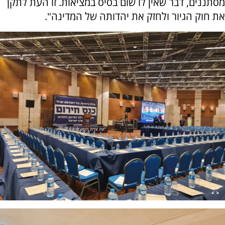
מסתננים, דבר שאין לו שום בסיס במציאות. זו העת לתקן
את חוק הגיור ולחזק את יהדותה של המדינה".