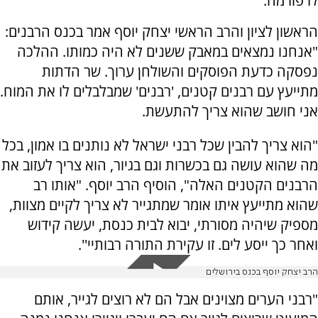
לרפורמה.
הראשון לציון והרב הראשי יצחק יוסף אמר בכנס הרבנים:
"אנחנו נמצאים במאבק ששנים לא היה כמותו. ההלכה
נפסקה כדעת הפוסקים והשולחן ערוך. שר הדתות
מתייעץ עם רבנים קטנים, 'רבנים' שמבלבלים לו את המוח.
אני חושב שהוא צריך להתעשת.
"הוא צריך להבין שכל רבני ישראל לא נותנים בו אמון, בכל
מה שהוא עושה גם בכשרות וגם בגיור, הוא צריך לעזוב את
הרבנים הקטנים האלה", הוסיף הרב יוסף. "אותו רב
שהוא מתייעץ איתו אומר שמתגייר לא צריך לקיים מצוות,
מספיק שיהיה מסורתי, יבוא לבית כנסת, יעשה קידוש
ואחר כך ייסע לים. זו עקירת התורה רבותיי''.
הרב יצחק יוסף בכנס בירושלים
"רבני הערים מצוינים אבל הם לא רוצים לגייר, אותם