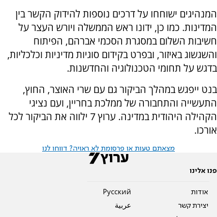
המנהיגים ישוחחו על דרכים נוספות להידוק הקשר בין
המדינות. כמו כן, ידונו ראש הממשלה ויורש העצר על
חשיבות השלום במסגרת הסכמי אברהם, הפיתוח
והשגשוג באיזור, ובפרט בקידום סוגיות מדיניות וכלכליות,
בדגש על תחומי הטכנולוגיה והחדשנות.
בנט ייפגש במהלך הביקור גם עם שרי האוצר, החוץ,
התעשייה והתחבורה של ממלכת בחריין, ועם נציגי
הקהילה היהודית במדינה. ערוץ 7 ילווה את הביקור לכל
אורכו.
מצאתם טעות או פרסומת לא ראויה? דווחו לנו
פנו אלינו
אודות
Pусский
יצירת קשר
عربية