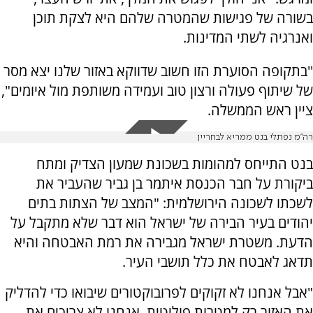
בשורה של פגישות שהמטרה שלהם היא לצקת תוכן
ואנרגיה לשתי המדינות.
''בתקופה הסוערת הזו חשוב שדווקא באזור שלנו יצא מסר
של שיתוף פעולה ורצון טוב ועמידה משותפת מול איומים",
ציין ראש הממשלה.
רה״מ נפתלי בנט ממריא לבחריין
בנט התייחס למהומות בשכונת שמעון הצדיק ומתח
ביקורת על חבר הכנסת איתמר בן גביר שהעביר את
לשכתו לשכונה הירושלמית: "המצב של הצתות בתים
יהודים בעיר הבירה של ישראל הוא דבר שלא מתקבל על
הדעת. משטרת ישראל מגבירה את רמת האבטחה והיא
תדאג לאבטח את כלל תושבי העיר.
"אבל אנחנו לא זקוקים לפרובוקטורים שיבואו כדי להדליק
את האזור רק למטרות פוליטית. אנחנו לא צריכים את