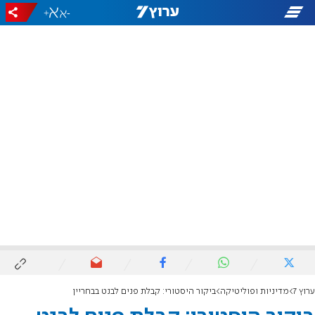
+
-
ערוץ 7
מדיניות ופוליטיקה
ביקור היסטורי: קבלת פנים לבנט בבחריין