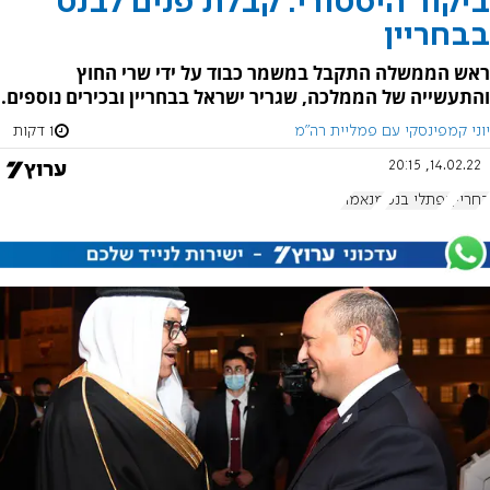
ביקור היסטורי: קבלת פנים לבנט
בבחריין
ראש הממשלה התקבל במשמר כבוד על ידי שרי החוץ
והתעשייה של הממלכה, שגריר ישראל בבחריין ובכירים נוספים.
יוני קמפינסקי עם פמליית רה"מ
1 דקות
14.02.22, 20:15
בחריין
נפתלי בנט
מנאמה