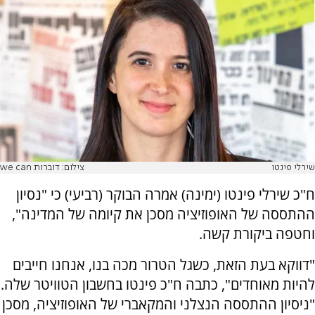
שירלי פינטו
צילום: דוברות we can
ח"כ שירלי פינטו (ימינה) אמרה הבוקר (רביעי) כי "נסיון
ההתססה של האופוזיציה מסכן את קיומה של המדינה",
וחטפה ביקורת קשה.
"דווקא בעת הזאת, כשגל הטרור מכה בנו, אנחנו חייבים
להיות מאוחדים", כתבה ח"כ פינטו בחשבון הטוויטר שלה.
"ניסיון ההתססה הנצלני והמקאברי של האופוזיציה, מסכן