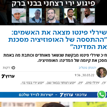
שירלי פינטו מצאה את האשמים:
"ההתססה של האופוזיציה מסכנת
את המדינה"
ח״כ שירלי פינטו מבקשת שנשאר מאוחדים וכותבת מה באמת
מסכן את קיומה של המדינה: האופוזיציה.
יהונתן גוטליב
1 דקות
30.03.22, 9:36
טרור
שירלי פינטו
ימינה
פיגוע רצחני בבאר שבע
פיגוע ירי בבני ברק