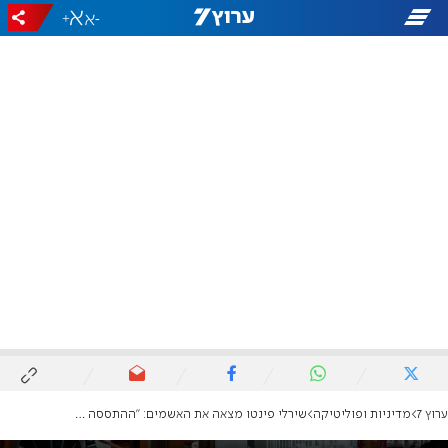
+
-
ערוץ 7
מדיניות ופוליטיקה
שירלי פינטו מצאה את האשמים: "ההתססה של האופוזיציה מסכנת את המדינה"