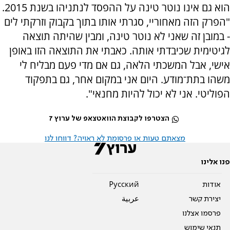
הוא גם אינו נוטר טינה על ההפסד לנתניהו בשנת 2015.
"הפרק הזה מאחוריי, סגרתי אותו בתוך בקבוק וזרקתי לים
- במובן זה שאני לא נוטר טינה, ומבין שהיתה תוצאה
לגיטימית שכיבדתי אותה. כאבתי את התוצאה הזו באופן
אישי, אבל המשכתי הלאה, גם אם מדי פעם מבליח לי
משהו בתת־מודע. היום אני במקום אחר, גם בתפקוד
הפוליטי. אני לא יכול להיות מחנאי".
הצטרפו לקבוצת הוואטצאפ של ערוץ 7
מצאתם טעות או פרסומת לא ראויה? דווחו לנו
פנו אלינו
אודות
Pусский
יצירת קשר
عربية
פרסמו אצלנו
תנאי שימוש