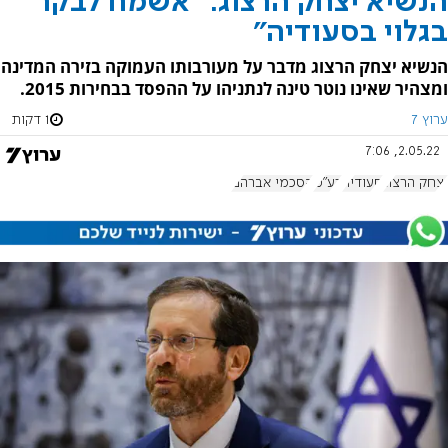
הנשיא יצחק הרצוג: "אשמח לבקר
בגלוי בסעודיה"
הנשיא יצחק הרצוג מדבר על מעורבותו העמוקה בזירה המדינה
ומצהיר שאינו נוטר טינה לנתניהו על ההפסד בבחירות 2015.
ערוץ 7
1 דקות
2.05.22, 7:06
יצחק הרצוג
סעודיה
רע"מ
הסכמי אברהם