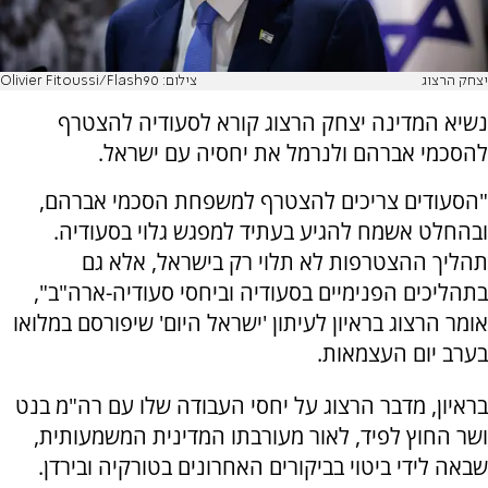
יצחק הרצוג
צילום: Olivier Fitoussi/Flash90
נשיא המדינה יצחק הרצוג קורא לסעודיה להצטרף
להסכמי אברהם ולנרמל את יחסיה עם ישראל.
"הסעודים צריכים להצטרף למשפחת הסכמי אברהם,
ובהחלט אשמח להגיע בעתיד למפגש גלוי בסעודיה.
תהליך ההצטרפות לא תלוי רק בישראל, אלא גם
בתהליכים הפנימיים בסעודיה וביחסי סעודיה-ארה"ב",
אומר הרצוג בראיון לעיתון 'ישראל היום' שיפורסם במלואו
בערב יום העצמאות.
בראיון, מדבר הרצוג על יחסי העבודה שלו עם רה"מ בנט
ושר החוץ לפיד, לאור מעורבתו המדינית המשמעותית,
שבאה לידי ביטוי בביקורים האחרונים בטורקיה ובירדן.