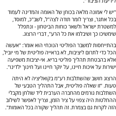
לידיעת הציבור".
"יש לי אמונה מלאה בכוחן של האומה והמדינה לעמוד
בכל אתגר, וצריך לומר תודה לצה"ל, לשב"כ, למוסד,
למשטרת ישראל ולשאר כוחות הביטחון - ונתפלל
שימשיכו כך ושיבלמו את כל הרע", דברי הרצוג.
בהתייחסות למשבר הפוליטי הנוכחי הוא אומר: "אעשה
הכל כדי לתרום ליציבות, לא בראייה פוליטית של מי יוביל,
אלא בהבטחת תהליך פוליטי בריא. אי-יציבות משפיעה
ישירות על איכות חיינו, על יוקר חיינו ועל חינוך ילדינו".
הרצוג חושב שהשתלבות רע"מ בקואליציה לא היתה
טעות. "זו שאלה פוליטית, אבל התהליך הטבעי של
השתלבות גורמים מהחברה הערבית ליד שולחן מקבלי
ההחלטות היה צפוי על ציר הזמן, וצריך לאפשר לשילוב
הזה לקרות גם בצמרת. זה תהליך שקורה בכל האומות".