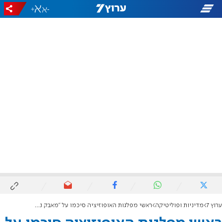
+
-
ערוץ 7
מדיניות ופוליטיקה
ראשי מפלגות האופוזיציה סיכמו על "מאבק נחוש ומאוחד להפלת הממשלה". נתניהו: אין עסקת טיעון