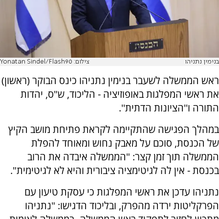
בנימין נתניהו
צילום: Yonatan Sindel/Flash90
ראש הממשלה לשעבר בנימין נתניהו כינס הבוקר (ראשון)
את ראשי המפלגות באופוזיציה - הליכוד, ש"ס, יהדות
התורה ו''הציונות הדתית''.
במהלך הפגישה שהתקיימה לקראת פתיחת מושב הקיץ
של הכנסת, סוכם על מאבק נחוש ומאוחד להפלת
הממשלה תוך זמן קצר: "הממשלה איבדה את הרוב
בכנסת - אין לה לגיטימציה ציבורית והיא לא לגיטימית".
נתניהו עדכן את ראשי המפלגות כי עסקת טיעון עם
הפרקליטות ירדה מהפרק, ובליכוד הדגישו: "נתניהו