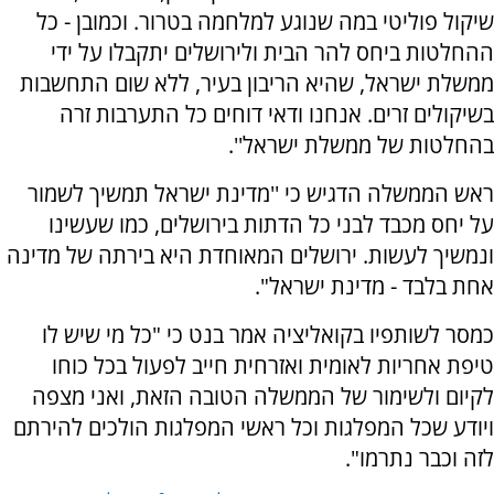
שיקול פוליטי במה שנוגע למלחמה בטרור. וכמובן - כל
ההחלטות ביחס להר הבית ולירושלים יתקבלו על ידי
ממשלת ישראל, שהיא הריבון בעיר, ללא שום התחשבות
בשיקולים זרים. אנחנו ודאי דוחים כל התערבות זרה
בהחלטות של ממשלת ישראל''.
ראש הממשלה הדגיש כי ''מדינת ישראל תמשיך לשמור
על יחס מכבד לבני כל הדתות בירושלים, כמו שעשינו
ונמשיך לעשות. ירושלים המאוחדת היא בירתה של מדינה
אחת בלבד - מדינת ישראל".
כמסר לשותפיו בקואליציה אמר בנט כי "כל מי שיש לו
טיפת אחריות לאומית ואזרחית חייב לפעול בכל כוחו
לקיום ולשימור של הממשלה הטובה הזאת, ואני מצפה
ויודע שכל המפלגות וכל ראשי המפלגות הולכים להירתם
לזה וכבר נתרמו".