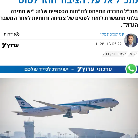
מנכ"ל אל על: הציבור חוזר לטוס
מנכ"ל החברה התייחס לדו"חות הכספיים שלה: "יש חתירה
בלתי מתפשרת לחזור לפסים של צמיחה ורווחיות לאחר המשבר
הגדול".
יוני קמפינסקי
1 דקות
18.05.22, 11:28
אל על
משבר הקורונה