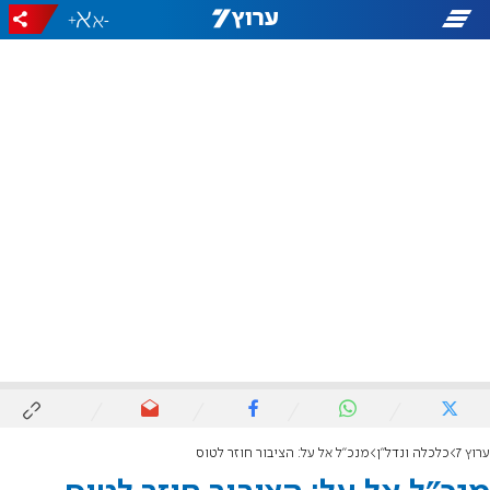
+
-
ערוץ 7
כלכלה ונדל"ן
מנכ"ל אל על: הציבור חוזר לטוס