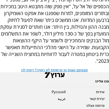
הכספים של אל על, "אין ספק שזה מתבטא היטב במכירות
ובתזרים המזומנים, למרות שספגנו את אפקט האומיקרון
ברבעון המדווח. אנו ממשכים ביתר שאת לפעול לחיזוק
מבנה ההון והנזילות, בין היתר: אנו חותרים לסגירת עסקת
המועדון בסך של כ-130 מיליון דולר, לשפר את התשלומים
מול הבנקים והמחכירים ולשמור על היקף ההוצאות
הקבועות. שמירה על הישגי מהלכי ההתייעלות תאפשר
כרית ביטחון במטרה לעבור לרווחיות במחצית השנייה של
2023".
מצאתם טעות או פרסומת לא ראויה? דווחו לנו
פנו אלינו
אודות
Pусский
יצירת קשר
عربية
פרסמו אצלנו