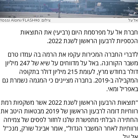
אל על
צילום: Yossi Aloni/FLASH90
חברת אל על מפרסמת היום (רביעי) את התוצאות
הכספיות לרבעון הראשון לשנת 2022.
לדברי החברה המכירות עקפו את הרמה בה עמדו טרם
משבר הקורונה. באל על מדווחים על שיא של 247 מיליון
דולר בחודש מרץ, לעומת 215 מיליון דולר בתקופה
המקבילה ב-2019. בחברה מציינים כי המגמה נשמרת גם
באפריל ומאי.
"תוצאות הרבעון הראשון לשנת 2022 אשר משקפות רמת
רווחיות דומה לרבעון הראשון של 2019 מבטאות היטב את
החתירה הבלתי מתפשרת שלנו לחזור לפסים של צמיחה
ורווחיות לאחר המשבר הגדול", אומר אביגל שורק, מנכ"ל
אל על.