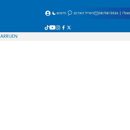
 08/08/2026
המייל האדום
חיפוש
AR
RU
EN