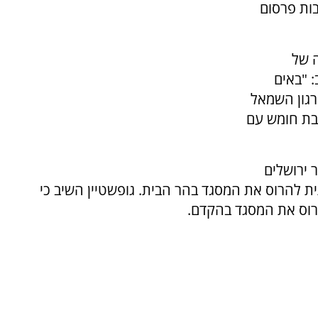
ות פרסום
 של
 "באים
גון השמאל
בת חומש עם
 ירושלים
ת להרוס את המסגד בהר הבית. גופשטיין השיב כי
רוס את המסגד בהקדם.