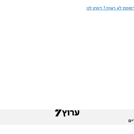
ומת לא ראויה? דווחו לנו
ים