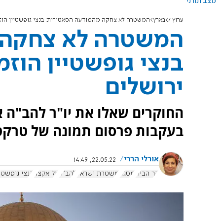
מצב תורני
ערוץ 7
בארץ
המשטרה לא צחקה מהמודעה הסאטירית: בנצי גופשטיין הוזמ
המשטרה לא צחקה 
בנצי גופשטיין הוזמ
ירושלים
החוקרים שאלו את יו"ר להב"ה 
בעקבות פרסום תמונה של טרקטו
אורלי הררי
22.05.22, 14:49
הר הבית
מסגד
משטרת ישראל
להב"ה
אל אקצה
בנצי גופשטיי