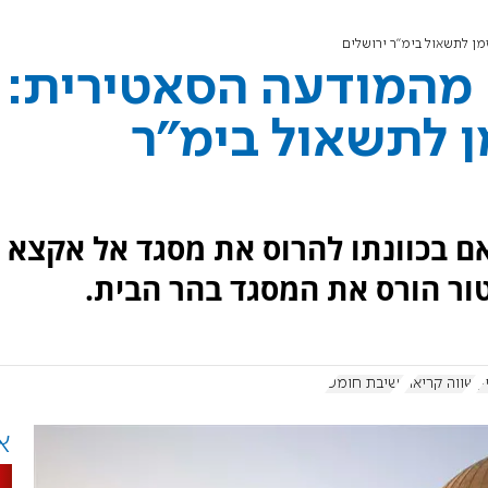
ן לתשאול בימ"ר ירושלים
מהמודעה הסאטירית:
ן לתשאול בימ"ר
אם בכוונתו להרוס את מסגד אל אקצא
ר הורס את המסגד בהר הבית.
ן
שווה קריאה
ישיבת חומש
א