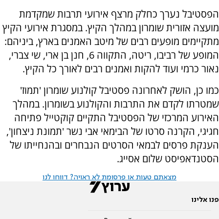
הפסטיבל נערך כחלק מרצף אירועי תרבות שמקדמת
מועצה אזורית שומרון במהלך הקיץ. במסגרת אירועי הקיץ
מתקיימים מופעים רבים של מיטב האמנים בארץ, ביניהם:
המופע של רביבו, ריטה, התקווה 6, חנן בן ארי, שי צברי,
נאור כרמי ועוד להקות ואמנים רבים לאורך כל הקיץ.
כמו כן, הושק לאחרונה פסטיבל קולנוע שומרון 'תמוז'
שמטרתו לקדם את התרבות והקולנוע בשומרון. במהלך
האירוע המרכזי של הפסטיבל התקיים קוקטייל פתיחה
חגיגי, הקרנה סרטו של הבימאי אבי נשר 'תמונת ניצחון',
הענקת פרסים לבמאי הסרטים הנבחרים ובהנחייתו של
הסטנדאפיסט שלום אסייג.
מצאתם טעות או פרסומת לא ראויה? דווחו לנו
פנו אלינו