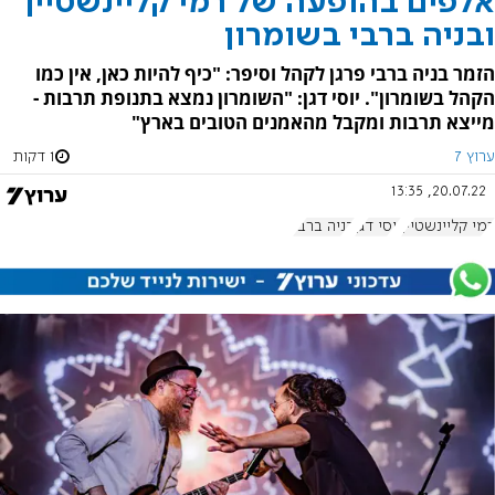
אלפים בהופעה של רמי קליינשטיין
ובניה ברבי בשומרון
הזמר בניה ברבי פרגן לקהל וסיפר: "כיף להיות כאן, אין כמו
הקהל בשומרון". יוסי דגן: "השומרון נמצא בתנופת תרבות -
מייצא תרבות ומקבל מהאמנים הטובים בארץ"
ערוץ 7
1 דקות
20.07.22, 13:35
רמי קליינשטיין
יוסי דגן
בניה ברבי