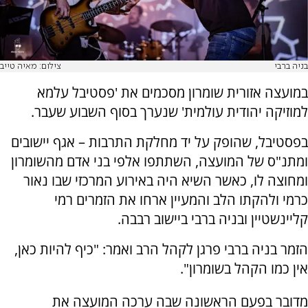
בניה ברבי
צילום: מאיה טייב
במועצה אזורית שומרון מסכמים את 'פסטיבל עלמא
למוזיקה יהודית עולמית' שנערך בסוף השבוע שעבר.
בפסטיבל, שהופק על יד מחלקת התרבות – אגף יישובים
ומתנ"ס של המועצה, השתתפו אלפי בני אדם מהשומרון
ומחוצה לו, כאשר השיא היה באירוע המרכזי שבו נאור
כרמי ולהקתו הלב והמעיין ארחו את הזמרים רמי
קליינשטיין ובניה ברבי ביישוב רבבה.
הזמר בניה ברבי פרגן לקהל הרב ואמר: "כיף להיות כאן,
אין כמו הקהל בשומרון".
מדובר בפעם הראשונה שבה ערכה
המועצה את