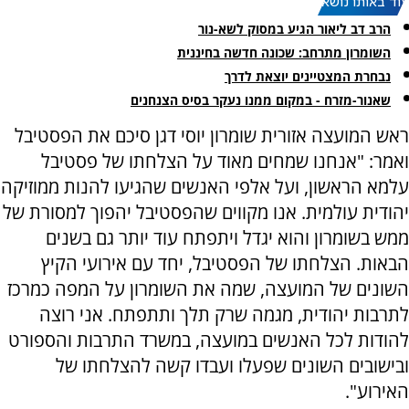
עוד באותו נושא:
הרב דב ליאור הגיע במסוק לשא-נור
השומרון מתרחב: שכונה חדשה בחיננית
נבחרת המצטיינים יוצאת לדרך
שאנור-מזרח - במקום ממנו נעקר בסיס הצנחנים
ראש המועצה אזורית שומרון יוסי דגן סיכם את הפסטיבל
ואמר: "אנחנו שמחים מאוד על הצלחתו של פסטיבל
עלמא הראשון, ועל אלפי האנשים שהגיעו להנות ממוזיקה
יהודית עולמית. אנו מקווים שהפסטיבל יהפוך למסורת של
ממש בשומרון והוא יגדל ויתפתח עוד יותר גם בשנים
הבאות. הצלחתו של הפסטיבל, יחד עם אירועי הקיץ
השונים של המועצה, שמה את השומרון על המפה כמרכז
לתרבות יהודית, מגמה שרק תלך ותתפתח. אני רוצה
להודות לכל האנשים במועצה, במשרד התרבות והספורט
ובישובים השונים שפעלו ועבדו קשה להצלחתו של
האירוע".