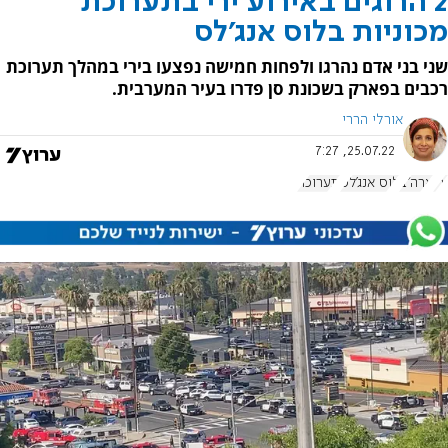
2 הרוגים באירוע ירי בתערוכת
מכוניות בלוס אנג'לס
שני בני אדם נהרגו ולפחות חמישה נפצעו בירי במהלך תערוכת
רכבים בפארק בשכונת סן פדרו בעיר המערבית.
אורלי הררי
25.07.22, 7:27
ירי
ארה"ב
לוס אנג'לס
תערוכה