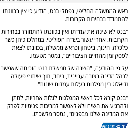
נפתלי בנט
צילום: Noam Revkin Fenton/Flash90
ראש הממשלה החליפי, נפתלי בנט, הודיע כי אין בכוונתו
להתמודד בבחירות הקרובות.
"בנט לא שינה את עמדתו ואין בכוונתו להתמודד בבחירות
הקרובות. אחרי עשור בשדה הפוליטי, במהלכו כיהן כשר
כלכלה, חינוך, ביטחון וכראש ממשלה, בכוונתו לצאת
לפסק זמן מהחיים הציבוריים", נמסר מטעמו.
על פי ההודעה, "השנה של ממשלת בנט הוכיחה שאפשר
לנהל מדינה בצורה עניינית, ביחד, תוך שיתוף פעולה
ודיאלוג בין מפלגות בעלות עמדות שונות".
"בנט קורא לכל ראשי המפלגות לגלות אחריות, למתן
ולהרגיע את השיח ולא לאפשר למריבות פנימיות לפרק
את המדינה שלנו מבפנים", נמסר מלשכתו.
עוד באותו נושא: