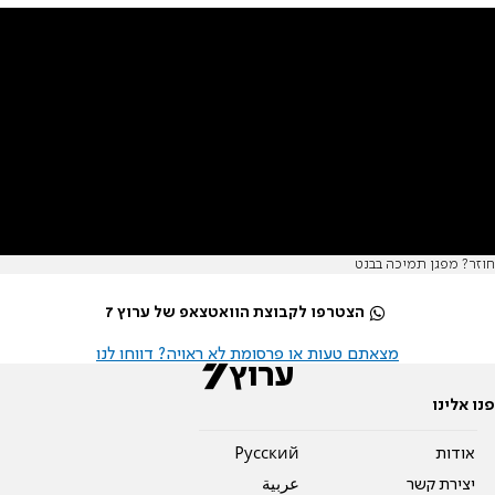
חוזר? מפגן תמיכה בבנט
הצטרפו לקבוצת הוואטצאפ של ערוץ 7
מצאתם טעות או פרסומת לא ראויה? דווחו לנו
פנו אלינו
אודות
Pусский
יצירת קשר
عربية