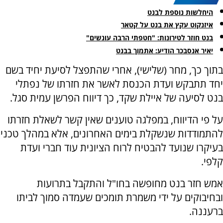
היחלשות נוספת לבנט
איזנקוט עקץ את בנט על קטאר
בנט חוזר לטירונות: "חטפתי הרבה עונשים"
יאיר אנסבכר הודיע: אתמוך בבנט
בתוך כך, מחר (שלישי), אחרי שהתפצל לסיעת יחיד בשם
יחד תתבקש ועדת הכנסת לאשר את חזרתו של נפתלי
בנט לסיעה של איילת שקד, כך דיווח הפרשן עמית סגל.
על פי הדיווח, במפלגה טוענים שאין קשר לשאלת חזרתו
להתמודדות שנשקלת בימים האחרונים, אלא במהלך טכני
בעיקרו שנועד להבטיח לרוח הציונית עוד חברי ועדת
קלפי.
אמש חזר בנט מחופשה בחו"ל והתקבל בתרועות
ובחיבוקים על ידי משמרת תומכים שעמדה סמוך לביתו
ברעננה.