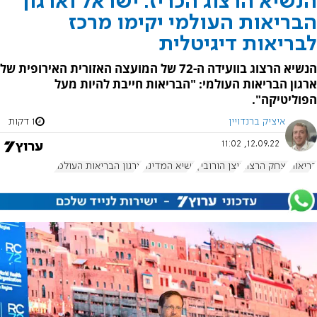
הנשיא הרצוג הכריז: ישראל וארגון
הבריאות העולמי יקימו מרכז
לבריאות דיגיטלית
הנשיא הרצוג בוועידה ה-72 של המועצה האזורית האירופית של
ארגון הבריאות העולמי: "הבריאות חייבת להיות מעל
הפוליטיקה".
איציק ברנדויין
1 דקות
12.09.22, 11:02
בריאות
יצחק הרצוג
ניצן הורוביץ
נשיא המדינה
ארגון הבריאות העולמי