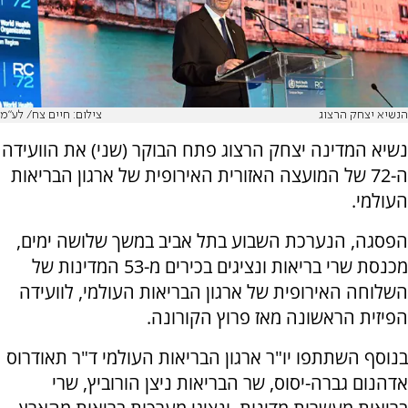
הנשיא יצחק הרצוג
צילום: חיים צח/ לע"מ
נשיא המדינה יצחק הרצוג פתח הבוקר (שני) את הוועידה
ה-72 של המועצה האזורית האירופית של ארגון הבריאות
העולמי.
הפסגה, הנערכת השבוע בתל אביב במשך שלושה ימים,
מכנסת שרי בריאות ונציגים בכירים מ-53 המדינות של
השלוחה האירופית של ארגון הבריאות העולמי, לוועידה
הפיזית הראשונה מאז פרוץ הקורונה.
בנוסף השתתפו יו"ר ארגון הבריאות העולמי ד"ר תאודרוס
אדהנום גברה-יסוס, שר הבריאות ניצן הורוביץ, שרי