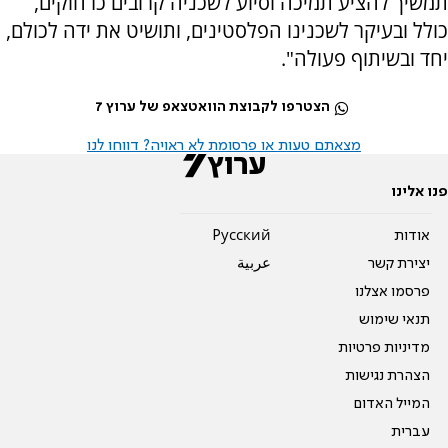
תמשיך להציע תמיכה וסיוע לשכניה קרובים כרחוקים,
כולל ובעיקר לשכנינו הפלסטינים, ותושיט את ידה לכולם,
יחד ובשיתוף פעולה".
הצטרפו לקבוצת הוואטצאפ של ערוץ 7
מצאתם טעות או פרסומת לא ראויה? דווחו לנו
פנו אלינו
אודות
Pусский
יצירת קשר
عربية
פרסמו אצלנו
תנאי שימוש
מדיניות פרטיות
הצהרת נגישות
המייל האדום
עברית