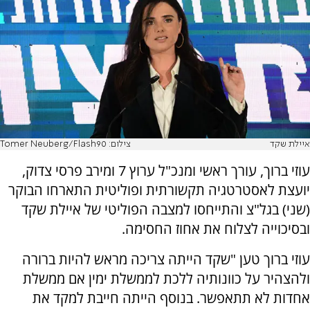
איילת שקד
צילום: Tomer Neuberg/Flash90
עוזי ברוך, עורך ראשי ומנכ"ל ערוץ 7 ומירב פרסי צדוק,
יועצת לאסטרטגיה תקשורתית ופוליטית התארחו הבוקר
(שני) בגל"צ והתייחסו למצבה הפוליטי של איילת שקד
ובסיכוייה לצלוח את אחוז החסימה.
עוזי ברוך טען "שקד הייתה צריכה מראש להיות ברורה
ולהצהיר על כוונותיה ללכת לממשלת ימין אם ממשלת
אחדות לא תתאפשר. בנוסף הייתה חייבת למקד את