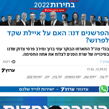
הפרשנים דנו: האם על איילת שקד
לפרוש?
בגלי צה"ל התארחו הבוקר עוזי ברוך ומירב פרסי צדוק שדנו
בסיכוייה של שרת הפנים לצלוח את אחוז החסימה.
ערוץ 7
1 דקות
12.09.22, 13:26
גלי צה"ל
איילת שקד
אחוז החסימה
עוזי ברוך
ימינה
בחירות 2022