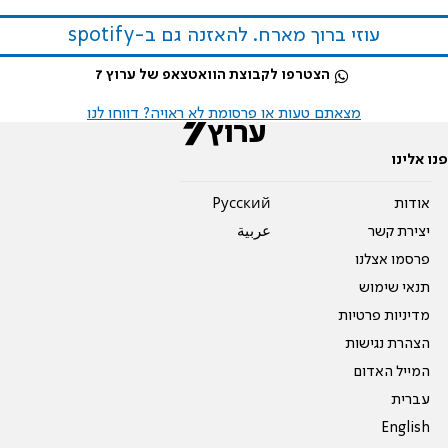
עוזי ברוך מארח. להאזנה גם ב-spotify
הצטרפו לקבוצת הוואטצאפ של ערוץ 7
מצאתם טעות או פרסומת לא ראויה? דווחו לנו
פנו אלינו
אודות
Pусский
יצירת קשר
عربية
פרסמו אצלנו
תנאי שימוש
מדיניות פרטיות
הצהרת נגישות
המייל האדום
עברית
English