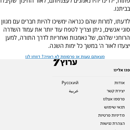
פתוח, ילדינו יהיו נאמנים לעצמיותם, לאור החינוך שקיבלו
בביתנו.
לדעתו, למרות שהם כנראה ימשיכו להיות חברים עם מגוון
סוגי אנשים, ניתן וצריך לטפח עוד יותר את עמוד השדרה
הרוחני שלהם, של נאמנות ואחריות לדרך התורה, למען
יצעדו לאור ה' במשך כל ימות השנה.
מצאתם טעות או פרסומת לא ראויה? דווחו לנו
פנו אלינו
אודות
Pусский
יצירת קשר
عربية
פרסמו אצלנו
תנאי שימוש
מדיניות פרטיות
הצהרת נגישות