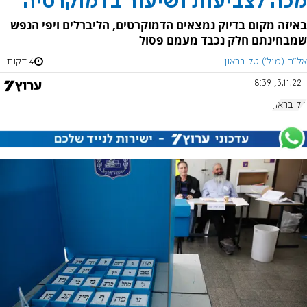
מכה לצביעות ושיעור בדמוקרטיה
באיזה מקום בדיוק נמצאים הדמוקרטים, הליברלים ויפי הנפש
שמבחינתם חלק נכבד מעמם פסול
אל"ם (מיל') טל בראון
4 דקות
3.11.22, 8:39
טל בראון