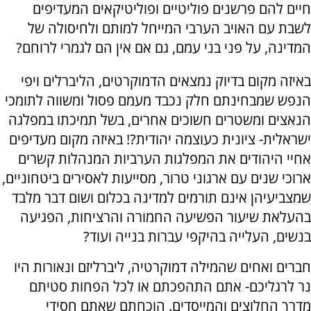
חיים להם פרשנים פוליטיים ופוליטיקאים המעדיפים
לשבת עם האויב הערבי המייחל למותם ולחיסולה של
המדינה, על פני בני עמם, גם אם אין הם לגמרי לרוחם?
באיזה מקום בדיוק נמצאים הדמוקרטים, הליברלים ויפי
הנפש שמבחינתם חלק נכבד מעמם פסול ומשווה לתומכי
הנאצים ומשטרים חשוכים אחרים, בשל תמיכתו במפלגה
ישראלית- ציונית כעוצמה יהודית?! באיזה מקום מעדיפים
אחיי היהודים את המפלגות הערביות המנהלות קשרים
ארוכי שנים עם ארגוני טרור, מסייעות לאסירים ביטחוניים,
שמצביעיהן אינם תורמים למדינה בכלום ושום דבר מלבד
בהעלאת שיעור הפשיעה החמורה והרציחות, הפגיעה
בנשים, העלייה בהיקפי עברות בנייה ועוד?
חברים ואחים שהמילה דמוקרטיה, ליברליזם ונאורות היו
נר לרגליכם- אתם התהפכתם או לכל הפחות סטיתם
מדרך החלוצים והמייסדים. הוכחתם שאתם חסידי