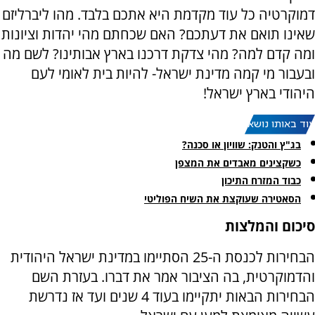
דמוקרטיה כל עוד מקדמת היא אתכם בלבד. מהו ליברליזם
שאינו תואם את דעתכם? האם שכחתם מהי יהדות וציונות
ומה קדם למה? מהי צדקת דרכנו בארץ אבותינו? לשם מה
ובעבור מי קמה מדינת ישראל- להיות בית לאומי לעם
היהודי בארץ ישראל!
עוד באותו נושא:
בג"ץ והטנק: שוויון או סכנה?
כשקצינים מאבדים את המצפן
כבוד המזרח התיכון
הסאטירה שעוקצת את השיח הפוליטי
סיכום והמלצות
הבחירות לכנסת ה-25 הסתיימו במדינת ישראל היהודית
והדמוקרטית, בה הציבור אמר את דברו. בעזרת השם
הבחירות הבאות יתקיימו בעוד 4 שנים ועד אז נדרשת