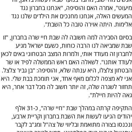
מיעוט", אמרה האם והוסיפה, "אנחנו בחברון נגד
המעשים האלה, אנחנו מחנכים את הילדים שלנו נגד
אלימות. היתה אוירה טובה כל השבת".
בסיום הסבירה למה חשובה לה שבת חיי שרה בחברון, "זו
שבת שמביאה לנו הרבה כוחות, כשעם ישראל מגיע
לחברון זה מעודד אותי, ולמרות המצב הבטחוני באים לכאן
לעודד אותנו". לשאלה האם ראש הממשלה לפיד או שר
הבטחון צלצלו, היא ענתה שלא, והוסיפה: "בן גביר צלצל.
אני לא מצפה לכלום מאף אחד, אני תומכת בבת שלי. היא
תחזור לשגרה שלה, זה יותר חשוב לה מכל דבר אחר, היא
גאה להיות חיילת".
התקיפה קרתה במהלך שבת "חיי שרה", כ-31 אלף
יהודים הגיעו לעשות את השבת בחברון וקריית ארבע,
ונכנסו בצורה מתואמת ובליווי של צה"ל ומג"ב לקבר