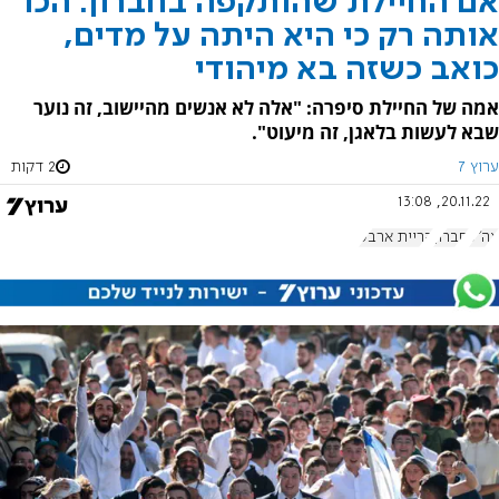
אם החיילת שהותקפה בחברון: הכו
אותה רק כי היא היתה על מדים,
כואב כשזה בא מיהודי
אמה של החיילת סיפרה: "אלה לא אנשים מהיישוב, זה נוער
שבא לעשות בלאגן, זה מיעוט".
ערוץ 7
2 דקות
20.11.22, 13:08
צה"ל
חברון
קריית ארבע