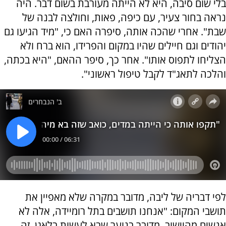
בלי שום סיבה, היא לא הייתה מעורבת בשום דבר. היה
נראה בחור צעיר, עם כיפה, פאות, וחולצה לבנה של
שבת". אחרי שהכה אותה, סיפרה האם כי, "מיד הגיעו גם
יהודים וגם חיילים שהיו במקום והפרידו, הוא ברח ולא
הצליחו לתפוס אותו". אחר כך, סיפר ההאם, "היא בכתה,
והלכה לתאג"ד לקבל טיפול ראשוני".
לפי דבריה של ליבה, מדובר במקרה שלא מאפיין את
תושבי המקום: "אנחנו תושבים בתל רומיידה, אלה לא
אנשים מהיישוב, מדובר בנוער שבא לעשות בלאגן, זה