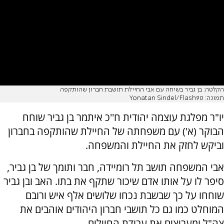
הקלטה: בן גביר בשיחה עם אבי החיילת תושבת חברון שהותקפה
תמונה: Yonatan Sindel/Flash90
יו"ר מפלגת עוצמה יהודית ח''כ איתמר בן גביר שוחח
הבוקר (א') עם משפחתה של החיילת שהותקפה בחברון
וביקש לחזק את החיילת והמשפחה.
אבי המשפחה תושב תל רומיידה, חבר ותומך של בן גביר,
סיפר לו על אותו אדם שיכור שתקף את בתו. האב ובן גביר
שוחחו על כך שבשבת נכחו שלושים אלף איש ורובם
המוחלט כמו גם כל תושבי חברון היהודים אוהבים את
צה"ל ומעריצים את עבודת החיילים.