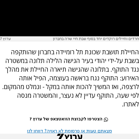
חרדים וחיילים רוקדים יחד בסוף שבת חיי שרה בחברון
ערוץ 7
החיילת תושבת שכונת תל רומיידה בחברון שהותקפה
בשבת על-ידי יהודי בעיר הגישה הלילה תלונה במשטרה
נגד התוקף. בתלונה שהגישה תיארה החיילת את מהלך
האירוע: התוקף נגח בראשה בעוצמה, הפיל אותה
לרצפה, ואז המשיך להכות אותה במקל - ונמלט מהמקום.
לפי שעה, התוקף עדיין לא נעצר, והמשטרה מנסה
לאתרו.
הצטרפו לקבוצת הוואטצאפ של ערוץ 7
מצאתם טעות או פרסומת לא ראויה? דווחו לנו