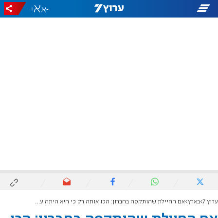
+
-
ערוץ 7
בארץ
אם החיילת שהותקפה בחברון: הכו אותה רק כי היא היתה על מדים, כואב כשזה בא מיהודי