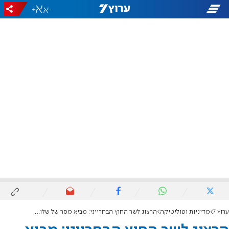
+
-
ערוץ 7
מדיניות ופוליטיקה
הרצוג לשר החוץ הבחרייני: מביא מסר של שלום וידידות מעם ישראל