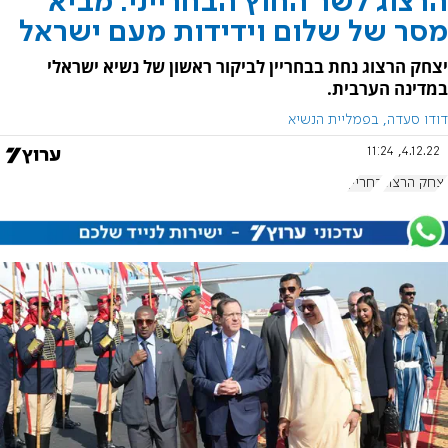
הרצוג לשר החוץ הבחרייני: מביא
מסר של שלום וידידות מעם ישראל
יצחק הרצוג נחת בבחריין לביקור ראשון של נשיא ישראלי
במדינה הערבית.
דודו סעדה, בפמליית הנשיא
4.12.22, 11:24
יצחק הרצוג
בחריין