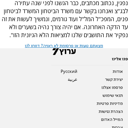
נפגין, נכתוב מכתבים, כבר הגשנו לפני שנה עתירה
לבג"צ ואנחנו בקשר עם משרד הביטחון המשרד לביטחון
פנים, המפכ"ל המל"ל ועוד גורמים, ונמשיך לעשות את זה
עד הדקה האחרונה. אם יהיה צורך נהיה בשערים ולא
נפקיר את התושבים שלנו למציאות הלא הגיונית הזו".
מצאתם טעות או פרסומת לא ראויה? דווחו לנו
פנו אלינו
אודות
Pусский
יצירת קשר
عربية
פרסמו אצלנו
תנאי שימוש
מדיניות פרטיות
הצהרת נגישות
המייל האדום
עברית