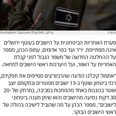
רבש"ץ
צילום: Avshalom Sassoni/Flash90
סערת האחריות הביטחונית על הישובים בעוטף ירושלים
אינה מסתיימת. יו"ר ועד כפר אדומים, עמוס הכהן, מספר
על ההחלטה החדשה של משמר הגבול לפני קבלת
האחריות על האזור, ועל היערכות ראשי הישובים למחאה.
"אתמול קיבלנו הודעה שהרבש"צים מסיימים את תפקידם,
רכזי ביטחון שוטף ב-13 ישובים מפוטרים ובמקומם יוצב
שוטר בכוננות באחד מהמחנות בסביבה, במרחק של 20-
30 דקות נסיעה מהישובים והוא שיתן מענה ביטחוני
לישובים", מספר הכהן על מה שהוביל לישיבה בהולה של
ראשי הישובים הבוקר.