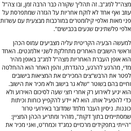
מצה"ל למג"ב. זה תהליך שקורה כבר הרבה זמן, ובו צה"ל
עוזב ואף אחד לא לוקח אחריות על הגזרה שמתפרסת על
פני מאות ואלפי קילומטרים במורכבות מבצעית עם עשרות
אלפי פלשתינים שנעים בכבישים".
למעשה הבעיה הקריטית עליה מצביעים עמוס הכהן
וראשי הישובים האחרים מתחלקת לשני אלמנטים. האחד
הוא אופן העברת האחריות מצה"ל למג"ב באופן מהיר
מדי, מהרגע להרגע, כהגדרתו, והפן האחר הוא ההחלטה
לפטר את הרבש"צים המכירים את המציאות בישובים
וחיים בהם בשוטר "שלא גר בישוב ולא מכיר את הישוב.
הוא יגיע לאירוע רק אחרי חצי שעה לסיכום האירוע ולא
כדי להפעיל אותו. הוא לא יידע להקפיץ כוחות וכיתות
כוננות. ניסיון העבר מלמד שמדובר באירועי טרור
שמסתיימים בתוך דקות", מזהיר ומתריע הכהן המציין:
"הייתי בתפקידים מרכזיים כמג"ד וכמח"ט, ואני מכיר את