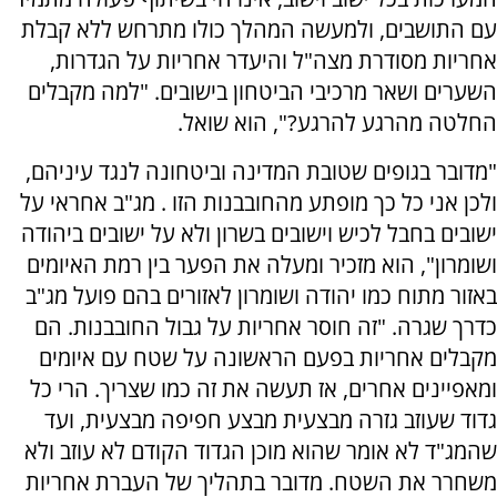
עם התושבים, ולמעשה המהלך כולו מתרחש ללא קבלת
אחריות מסודרת מצה"ל והיעדר אחריות על הגדרות,
השערים ושאר מרכיבי הביטחון בישובים. "למה מקבלים
החלטה מהרגע להרגע?", הוא שואל.
"מדובר בגופים שטובת המדינה וביטחונה לנגד עיניהם,
ולכן אני כל כך מופתע מהחובבנות הזו . מג"ב אחראי על
ישובים בחבל לכיש וישובים בשרון ולא על ישובים ביהודה
ושומרון", הוא מזכיר ומעלה את הפער בין רמת האיומים
באזור מתוח כמו יהודה ושומרון לאזורים בהם פועל מג"ב
כדרך שגרה. "זה חוסר אחריות על גבול החובבנות. הם
מקבלים אחריות בפעם הראשונה על שטח עם איומים
ומאפיינים אחרים, אז תעשה את זה כמו שצריך. הרי כל
גדוד שעוזב גזרה מבצעית מבצע חפיפה מבצעית, ועד
שהמג"ד לא אומר שהוא מוכן הגדוד הקודם לא עוזב ולא
משחרר את השטח. מדובר בתהליך של העברת אחריות