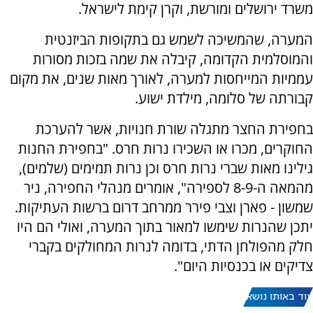
משרד ירושלים ומורשת, וקרן קימת לישראל.
המערה, שהמשיכה לשמש גם בתקופות הביזנטית
והמוסלמית הקדומה, קיבלה את שמה בזכות מסורות
עממיות המייחסות למערה, לאורך מאות שנים, את מקום
קבורתה של סלומה, מילדת ישוע.
בחפירת החצר מתגלה שורת חנויות, אשר להערכת
החוקרים, מכרו או השכירו נרות חרס. "בחפירת החנות
גילינו מאות שברי נרות חרס וכן נרות תמימים (שלמים),
מהמאה ה-8-9 לספירה", אומרים מנהלי החפירה, ניר
שמשון - פארן וצבי פירר ממרחב דרום ברשות העתיקות.
יתכן שהנרות שימשו למאור בתוך המערה, ואולי הם היו
חלק מהפולחן הדתי, בדומה לנרות המחולקים בקברי
צדיקים או בכנסיות היום".
עוד באותו נושא: