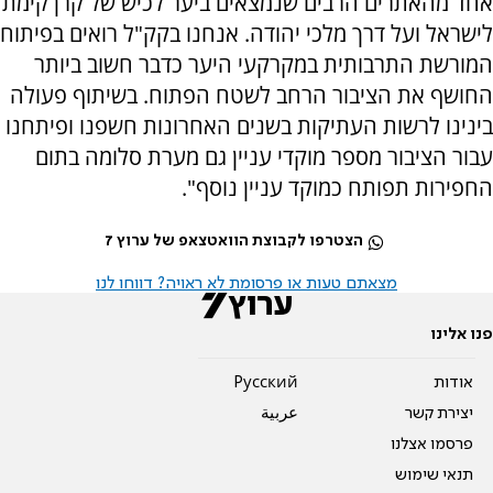
אחד מהאתרים הרבים שנמצאים ביער לכיש של קרן קימת
לישראל ועל דרך מלכי יהודה. אנחנו בקק"ל רואים בפיתוח
המורשת התרבותית במקרקעי היער כדבר חשוב ביותר
החושף את הציבור הרחב לשטח הפתוח. בשיתוף פעולה
בינינו לרשות העתיקות בשנים האחרונות חשפנו ופיתחנו
עבור הציבור מספר מוקדי עניין גם מערת סלומה בתום
החפירות תפותח כמוקד עניין נוסף".
הצטרפו לקבוצת הוואטצאפ של ערוץ 7
מצאתם טעות או פרסומת לא ראויה? דווחו לנו
פנו אלינו
אודות
Pусский
יצירת קשר
عربية
פרסמו אצלנו
תנאי שימוש