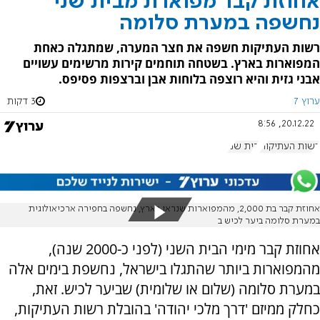
אחוזת קבר מפוארת מבית שני
נחשפה במערת סלומה
רשות העתיקות חשפה את חצר המערה, שמתגלה כאחת
המפוארות בארץ. בשטחה תוחמים קירות מרשימים עשויים
אבני גזית והיא רוצפה בלוחות אבן וברצפות פסיפס.
ערוץ 7
3 דקות
20.12.22, 8:56
רשות העתיקות
בית שני
אחוזת קבר בת 2,000, מהמפוארות שנראו בארץ, נחשפה בחפירה ארכיאולוגית
במערת סלומה ביער לכיש ב
אחוזת קבר מימי הבית השני (לפני כ-2000 שנה),
מהמפוארות ביותר שהתגלו בישראל, נחשפת בימים אלה
במערת סלומה (שלום או שלומית) שביער לכיש. זאת,
כחלק ממיזם 'דרך מלכי יהודה' בהובלת רשות העתיקות,