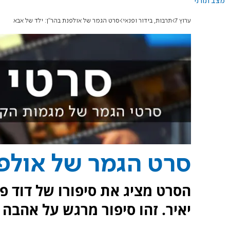
מצב תורני
ערוץ 7
תרבות, בידור ופנאי
סרט הגמר של אולפנת בהר"ן: ילד של אבא
סרט הגמר של אולפנ
הסרט מציג את סיפורו של דוד פ
יאיר. זהו סיפור מרגש על אהבה ו