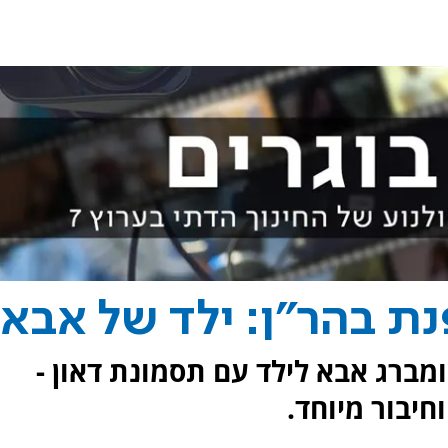
ת בהר"ן: ילד של אבא
ומברג אבא לילד עם תסמונת דאון -
חיבור מיוחד.