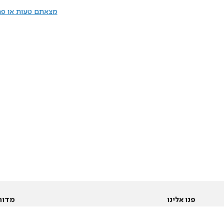
מצאתם טעות או פרס
פנו אלינו
מדור
אודות
Pусский
חד