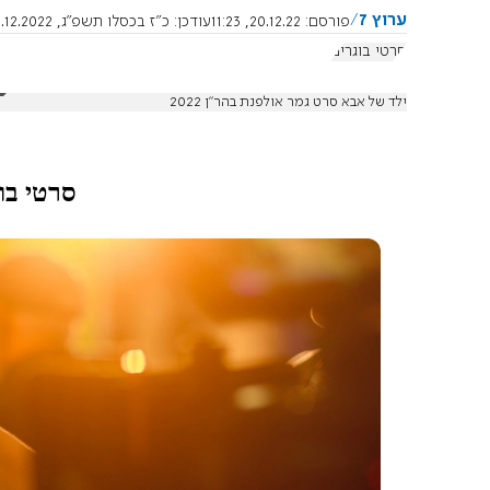
ערוץ 7
פורסם:
20.12.22, 11:23
עודכן:
כ"ז בכסלו תשפ"ג, 21.12.2022, 18:19:00
סרטי בוגרים
ילד של אבא סרט גמר אולפנת בהר"ן 2022