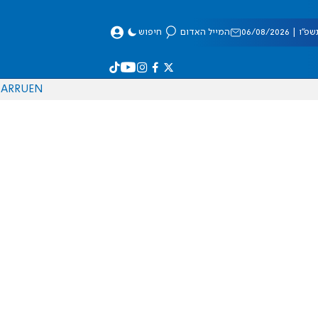
 06/08/2026
המייל האדום
חיפוש
AR
RU
EN