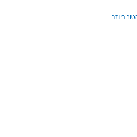
וב ביותר