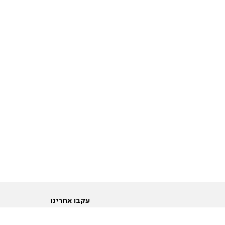
עקבו אחרינו
ות
טוויטר