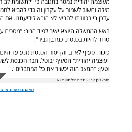
מעוצמה יהודית נמסר בתגובה כי "לתשומת לב חברנ
מילה וחשוב לשמור על עקרון זה כדי להביא לממ
עדכן כי בכוונתו להביא לא הובא לידיעתנו. אם
ראש הממשלה היוצא יאיר לפיד הגיב: "מסכים עם
טרור להיות בכנסת, כמו בן גביר".
כזכור, סעיף 7א' בחוק יסוד הכנסת מנע
וטען: "המצב הזה יכשיר את כל המחבלים".
מיכאל בן ארי - נגד ביטול סעיף 7א
מצאתם טעות או פרס