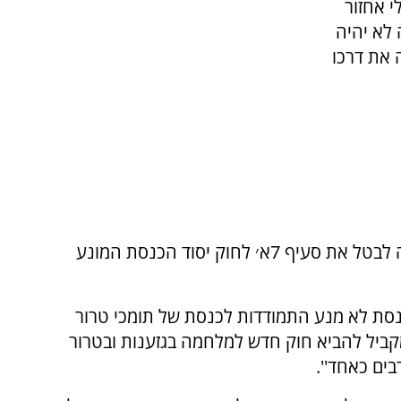
י אחזור
ה לא יהיה
 את דרכו
אמש אישר הליכוד כי בכוונת הקואליציה החדשה לבטל את סעיף 7א׳ לחוק יסוד הכנסת המונע
סעיף 7א׳ לחוק יסוד הכנסת לא מנע התמודדות לכנסת של תומכי טרור
מקביל להביא חוק חדש למלחמה בגזענות ובטרור
בים כאחד''.