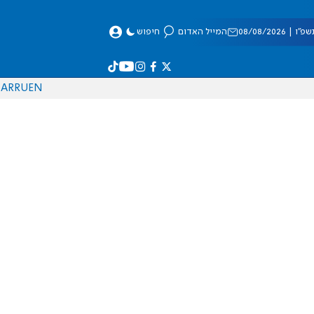
 08/08/2026
המייל האדום
חיפוש
AR
RU
EN