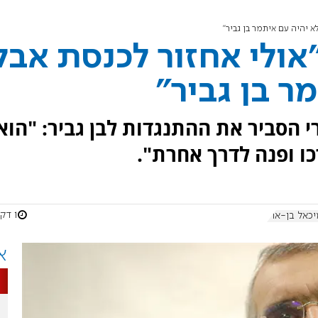
א יהיה עם איתמר בן גביר"
"אולי אחזור לכנסת אבל
ר בן גביר"
 הסביר את ההתנגדות לבן גביר: "הוא
כו ופנה לדרך אחרת".
1 דקות
יכאל בן-ארי
א