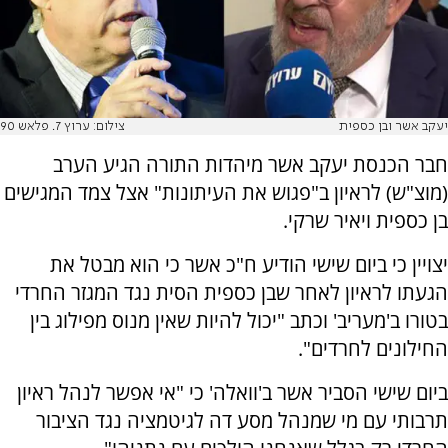
יעקב אשר ובן כספית
צילום: ערוץ 7. פלאש 90
חבר הכנסת יעקב אשר מיהדות התורה הגיע הערב
(מוצ"ש) לראיון ב"פגוש את העיתונות" אצל צמד המגישים
בן כספית ויאיר שרקי.
יצויין כי ביום שישי הודיע ח"כ אשר כי הוא מבטל את
הגעתו לראיון לאחר שבן כספית הסית נגד המגזר החרדי
בטורו ב'מעריב' וכתב "יכול להיות שאין מנוס מפילוג בין
החילונים לחרדים".
ביום שישי הסביר אשר ב'וואלה' כי "אי אפשר לנהל ראיון
תרבותי עם מי שמנהל מסע דה לגיטמציה נגד הציבור