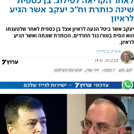
לאחר הקריאה לפילוג: בן כספית
שינה כותרת וח"כ יעקב אשר הגיע
לראיון
יעקב אשר ביטל הגעה לראיון אצל בן כספית לאחר שלטענתו
הוא הסית בטורו נגד החרדים. הכותרת שונתה ואשר הגיע
לראיון.
איציק ברנדויין
31.12.22, 19:51
יעקב אשר
בן כספית
יאיר שרקי
פגוש את העיתונות