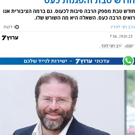
חודש טבת והפגנות כעס
חודש טבת מספק הרבה סיבות לכעוס. גם ברמה הציבורית אנו
רואים הרבה כעס. השאלה היא מה השורש שלו.
הרב חגי לונדין
1 דקות
19.01.23, 7:56
הפגנות
הרב חגי לונדין