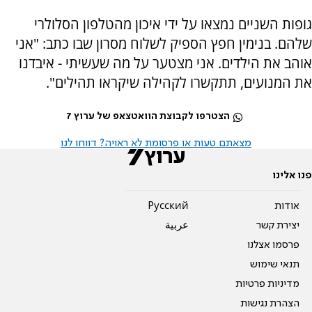
גופות השניים נמצאו על ידי איכון מהטלפון הסלולרי
שלהם. בנימין חפץ הספיק לשלוח מסרון שבו כתב: "אני
אוהב את הילדים. אני מצטער על מה שעשיתי - איבדנו
את המנועים, תתקשרו לקהילה שיקראו תהילים".
הצטרפו לקבוצת הוואטצאפ של ערוץ 7
מצאתם טעות או פרסומת לא ראויה? דווחו לנו
פנו אלינו
אודות
Pусский
יצירת קשר
عربية
פרסמו אצלנו
תנאי שימוש
מדיניות פרטיות
הצהרת נגישות