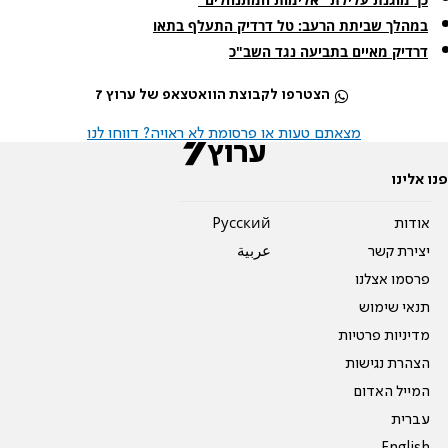
במהלך שביתת הרעב: טל דרדיק התעלף בתאו
דרדיק מאיים בתביעה נגד השב"כ
הצטרפו לקבוצת הוואטצאפ של ערוץ 7
מצאתם טעות או פרסומת לא ראויה? דווחו לנו
פנו אלינו
אודות
Pусский
יצירת קשר
عربية
פרסמו אצלנו
תנאי שימוש
מדיניות פרטיות
הצהרת נגישות
המייל האדום
עברית
English