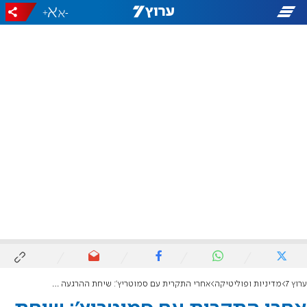
+
-
ערוץ 7
מדיניות ופוליטיקה
אחרי התקרית עם סמוטריץ': שיחת ההרגעה של ראש המל"ל עם השר הירדני