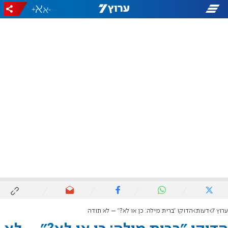
+
-
ערוץ 7
דעות
הדוקו "ברית מילה: כן או לא?" – לא תודה