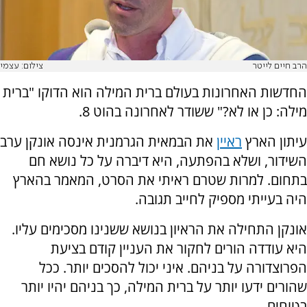
הרב חיים לייטר
צילום: עצמי
החדשות האחרונות בעולם ברית המילה הוא הדוקו "ברית
מילה: כן או לא?" ששודר לאחרונה בהוט 8.
עיתון הארץ
ראיין
את הבמאית הגרמנית אינסה אונקן ערב
השידור, ושלא בהפתעה, היא דיברה על כל נושא חם
בתחום. למרות שטרם ראיתי את הסרט, המאמר בהארץ
היה בעייתי מספיק לחייב תגובה.
אונקן התחילה את הראיון בנושא ששנינו מסכימים עליו.
היא עודדה הורים לחקור את העניין קודם בציעת
הפרוצדורה על בניהם. איני יכול להסכים יותר. ככל
שהורים ידעו יותר על ברית המילה, כך בניהם יהיו יותר
בטוחים.