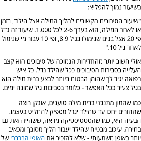
בשיעור נמוך להפליא:
"שיעור הסיבוכים הקשורים להליך המילה אצל הילוד, בזמן
או לאחר המילה, הוא בערך 2-6 לכל 1,000. שיעור זה גדל
פי 20 אצל בנים שנימולו בגיל 8-9, ופי 10 עבור מי שנימול
לאחר גיל 10."
אולי חשוב יותר מהתדירות הנמוכה של סיבוכים הוא קצב
העלייה בסבירות הסיבוכים ככל שהילד גדל. כל איש
רפואה יגיד לך שהזמן הבטוח ביותר לבצע ברית מילה הוא
בגיל צעיר ככל האפשר - כלומר בסביבות גיל שמונה ימים.
כמו שהמון מתנגדי ברית מילה טוענים, אונקן רוצה
שההורים יחכו עד שהילד יגדל מספיק להחליט בעצמו.
הבעיה היא, כמו שהסטטיסטיקה מראה, ששהייה זאת גם
בחירה. עיכוב מבטיח שהילד יעבור הליך מסובך ומכאיב
יותר באופן משמעותי - שלא להזכיר את
האופי הברברי
של