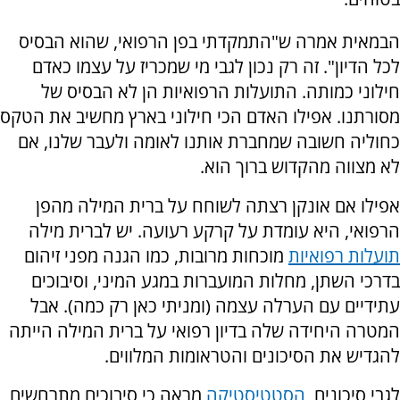
הבמאית אמרה ש"התמקדתי בפן הרפואי, שהוא הבסיס
לכל הדיון". זה רק נכון לגבי מי שמכריז על עצמו כאדם
חילוני כמותה. התועלות הרפואיות הן לא הבסיס של
מסורתנו. אפילו האדם הכי חילוני בארץ מחשיב את הטקס
כחוליה חשובה שמחברת אותנו לאומה ולעבר שלנו, אם
לא מצווה מהקדוש ברוך הוא.
אפילו אם אונקן רצתה לשוחח על ברית המילה מהפן
הרפואי, היא עומדת על קרקע רעועה. יש לברית מילה
תועלות רפואיות
מוכחות מרובות, כמו הגנה מפני זיהום
בדרכי השתן, מחלות המועברות במגע המיני, וסיבוכים
עתידיים עם הערלה עצמה (ומניתי כאן רק כמה). אבל
המטרה היחידה שלה בדיון רפואי על ברית המילה הייתה
להגדיש את הסיכונים והטראומות המלווים.
לגבי סיכונים,
הסטטיסטיקה
מראה כי סיבוכים מתרחשים