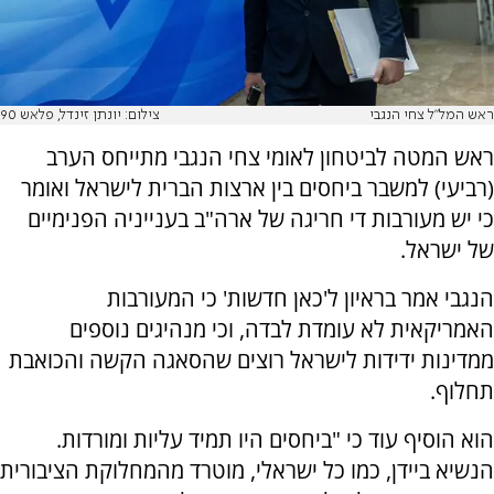
ראש המל"ל צחי הנגבי
צילום: יונתן זינדל, פלאש 90
ראש המטה לביטחון לאומי צחי הנגבי מתייחס הערב
(רביעי) למשבר ביחסים בין ארצות הברית לישראל ואומר
כי יש מעורבות די חריגה של ארה"ב בענייניה הפנימיים
של ישראל.
הנגבי אמר בראיון ל'כאן חדשות' כי המעורבות
האמריקאית לא עומדת לבדה, וכי מנהיגים נוספים
ממדינות ידידות לישראל רוצים שהסאגה הקשה והכואבת
תחלוף.
הוא הוסיף עוד כי "ביחסים היו תמיד עליות ומורדות.
הנשיא ביידן, כמו כל ישראלי, מוטרד מהמחלוקת הציבורית