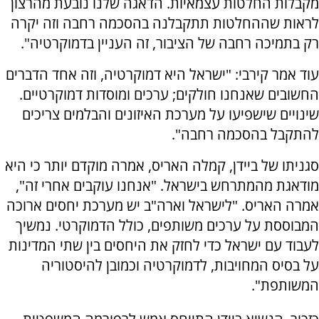
מקבלות החלטות עצמאיות. הדאגה שלנו נובעת מהרצון
לראות שההחלטות תתקבלנה בהסכמה רחבה וזה יקרה
רק בתמיכה רחבה של הציבור, זה העניין בדמוקרטיה".
עוד אמר קירבי: "ישראל היא דמוקרטיה, וזה אחד הדברים
החשובים שאנחנו חולקים; ערכים ומוסדות דמוקרטיים.
שינויים שישפיעו על מערכת האיזונים והבלמים צריכים
להתקבל בהסכמה רחבה".
סגניתו של ביידן, קמלה האריס, אמרה מוקדם יותר כי היא
מודאגת מהמתרחש בישראל. "אנחנו עוקבים אחרי זה",
אמרה האריס. "לישראל וארה"ב יש מערכת יחסים ארוכה
המבוססת על ערכים משותפים, כולל הדמוקרטי. נמשיך
לעבוד עם ישראל כדי לחזק את היחסים בין שתי המדינות
על בסיס המחויבות, לדמוקרטיה וכמובן להיסטוריה
המשותפת".