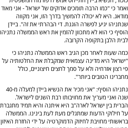
כזכור, הנשיא ביידן התייחס אמש לרפורמה המשפטית
ואמר כי "כמו הרבה תומכים אדוקים של ישראל - אני מאוד
מודאג. היא לא יכולה להמשיך בדרך הזו, אני מקווה
שנתניהו יגיע לפשרה הוגנת. די הבהרתי את זה". ביידן
הוסיף כי הוא לא מתכוון להזמין את ראש הממשלה נתניהו
לבית הלבן בתקופה הקרובה.
כמה שעות לאחר מכן הגיב ראש הממשלה נתניהו כי
"ישראל היא מדינה עצמאית שמקבלת את החלטותיה על
פי רצון אזרחיה ולא על סמך לחצים חיצוניים, כולל
מחברינו הטובים ביותר".
נתניהו הוסיף: "אני מכיר את הנשיא ביידן למעלה מ-40
שנה ואני מעריך את מחויבותו רבת השנים לישראל.
הברית בין ישראל לארה"ב היא איתנה והיא תמיד מתגברת
על חילוקי הדעות שמתגלים מעת לעת בינינו. הממשלה
בראשותי מחויבת לחיזוק הדמוקרטיה על ידי החזרת האיזון