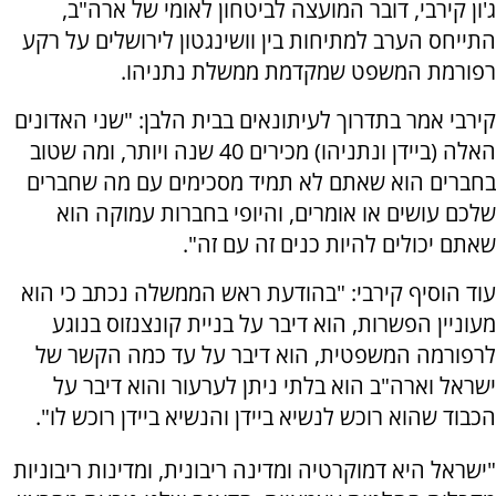
ג'ון קירבי, דובר המועצה לביטחון לאומי של ארה"ב,
התייחס הערב למתיחות בין וושינגטון לירושלים על רקע
רפורמת המשפט שמקדמת ממשלת נתניהו.
קירבי אמר בתדרוך לעיתונאים בבית הלבן: "שני האדונים
האלה (ביידן ונתניהו) מכירים 40 שנה ויותר, ומה שטוב
בחברים הוא שאתם לא תמיד מסכימים עם מה שחברים
שלכם עושים או אומרים, והיופי בחברות עמוקה הוא
שאתם יכולים להיות כנים זה עם זה".
עוד הוסיף קירבי: "בהודעת ראש הממשלה נכתב כי הוא
מעוניין הפשרות, הוא דיבר על בניית קונצנזוס בנוגע
לרפורמה המשפטית, הוא דיבר על עד כמה הקשר של
ישראל וארה"ב הוא בלתי ניתן לערעור והוא דיבר על
הכבוד שהוא רוכש לנשיא ביידן והנשיא ביידן רוכש לו".
"ישראל היא דמוקרטיה ומדינה ריבונית, ומדינות ריבוניות