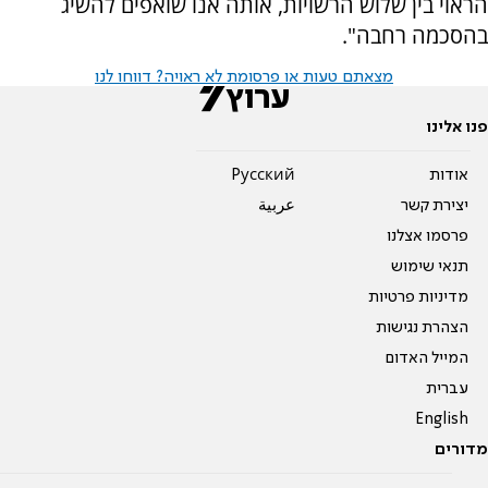
הראוי בין שלוש הרשויות, אותה אנו שואפים להשיג
בהסכמה רחבה".
מצאתם טעות או פרסומת לא ראויה? דווחו לנו
פנו אלינו
אודות
Pусский
יצירת קשר
عربية
פרסמו אצלנו
תנאי שימוש
מדיניות פרטיות
הצהרת נגישות
המייל האדום
עברית
English
מדורים