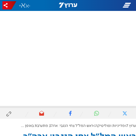
+
-
ערוץ 7
מדיניות ופוליטיקה
ראש המל"ל צחי הנגבי: ארה"ב מתערבת באופן חריג בענייניה של ישראל