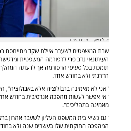
איילת שקד | שרת הפנים
שרת המשפטים לשעבר איילת שקד מתייחסת בפ
העיתונאי נדב פרי לרפורמה המשפטית ומדגישה 
תומכת בכל סעיפי הרפורמה אך לדעתה המהלך ח
הדרגתי ולא בחודש אחד.
"אני לא מאמינה ברבוֹלוציה אלא באבולוציה", הי
"אי אפשר לעשות מהפכה אגרסיבית בחודש אחד,
מאמינה בתהליכים".
"גם נשיא בית המשפט העליון לשעבר אהרון בר
המהפכה החוקתית שלו בעשרים שנה ולא בחודש