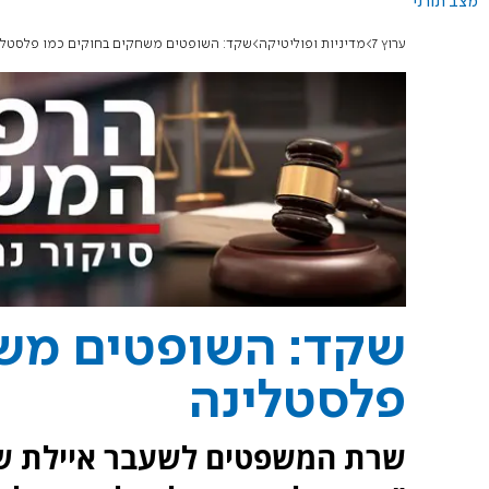
מצב תורני
ערוץ 7
מדיניות ופוליטיקה
שקד: השופטים משחקים בחוקים כמו פלסטלי
שקד: השופטים משח
פלסטלינה
שרת המשפטים לשעבר איילת שק