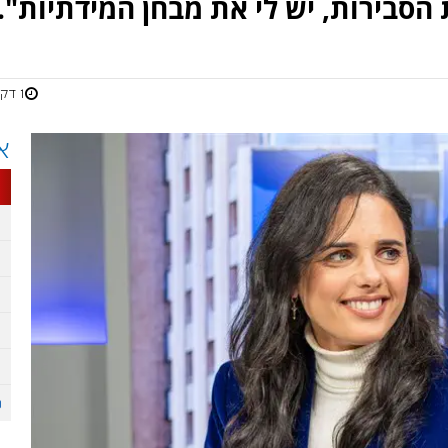
הסבירות, יש לי את מבחן המידתיות".
1 דקות
א