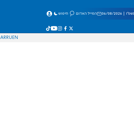
 06/08/2026
המייל האדום
חיפוש
AR
RU
EN