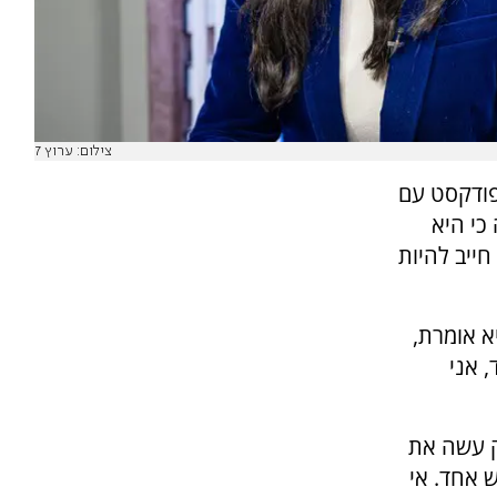
צילום: ערוץ 7
ודקסט עם
כי היא
ייב להיות
א אומרת,
 אני
ק עשה את
 אחד. אי