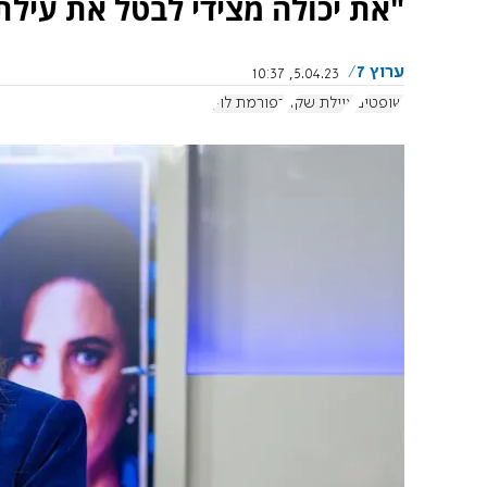
"את יכולה מצידי לבטל את עילת 
ערוץ 7
5.04.23, 10:37
שופטים
איילת שקד
רפורמת לוין