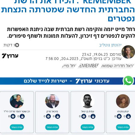
"REMEMBER": הכירו את הרשת
החברתית החדשה שמטרתה הנצחת
נפטרים
רחל מייט יזמה והקימה רשת חברתית שבה ניתנת האפשרות
להקים לנפטרים דף זיכרון, להעלות תמונות ולשתף סיפורים.
יהונתן גוטליב
1 דקות
פורסם:
19.04.23, 23:42
עודכן:
כ"ט בניסן תשפ"ג, 20.4.2023, 7:58:00
בראל חדריה שמואלי
REMEMBER
רחל מייט