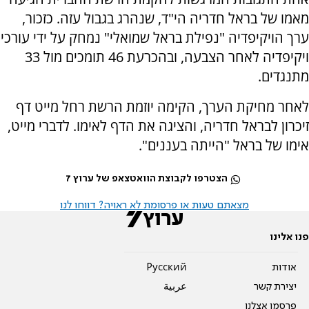
מאמו של בראל חדריה הי"ד, שנהרג בגבול עזה. כזכור,
ערך הויקיפדיה "נפילת בראל שמואלי" נמחק על ידי עורכי
ויקיפדיה לאחר הצבעה, ובהכרעת 46 תומכים מול 33
מתנגדים.
לאחר מחיקת הערך, הקימה יוזמת הרשת רחל מייט דף
זיכרון לבראל חדריה, והציגה את הדף לאימו. לדברי מייט,
אימו של בראל "הייתה בעננים".
הצטרפו לקבוצת הוואטצאפ של ערוץ 7
מצאתם טעות או פרסומת לא ראויה? דווחו לנו
פנו אלינו
אודות
Pусский
יצירת קשר
عربية
פרסמו אצלנו