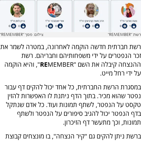
רשת "REMEMBER"
צילום: מסך "REMEMBER"
רשת חברתית חדשה הוקמה לאחרונה, במטרה לשמר את
זכר הנפטרים על ידי משפחותיהם וחבריהם. רשת
ההנצחה קיבלה את השם "
RE
MEMBER", והיא הוקמה
על ידי רחל מייט.
במסגרת הרשת החברתית, כל אחד יכול להקים דף עבור
נפטר שהוא מכיר. בתוך הדף ניתנת לו האפשרות להזין
טקסט על הנפטר, לשתף תמונות ועוד. כל אדם שנתקל
בדף הנפטר יכול להגיב סיפורים על הנפטר ולשתף
תמונות, וכך מתעשר דף הזיכרון.
ברשת ניתן להקים גם "קיר הנצחה", בו מונצחים קבוצת