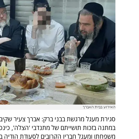
האירוע בבית האברך
סגירת מעגל מרגשת בבני ברק: אברך צעיר שקיבל
במתנה בזכות תושייתם של מתנדבי 'הצלה', כינס
משפחתו ומעגל חבריו הקרובים לסעודת הודיה 