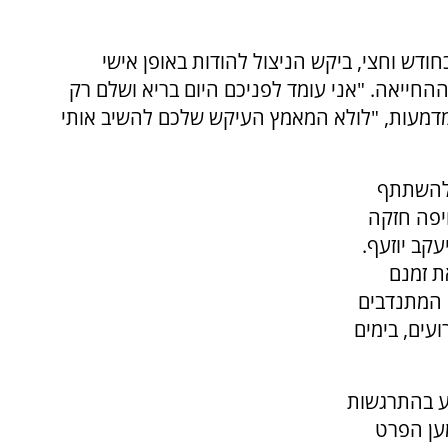
דש וחצי, ביקש הניצול להודות באופן אישי
חייאה. "אני עומד לפניכם היום בריא ושלם רק
מדמעות, "לולא המאמץ העיקש שלכם להשיב אותי
 להשתתף
יפה חזקה
קב יוזעף.
ת זמנם
י המתנדבים
עים, בימים
וע בהתרגשות
מען הפרט