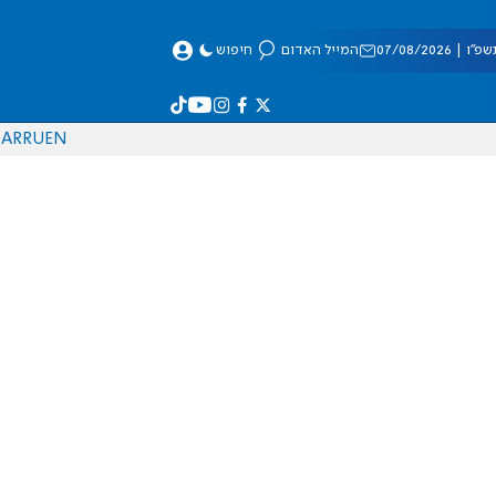
 07/08/2026
המייל האדום
חיפוש
AR
RU
EN