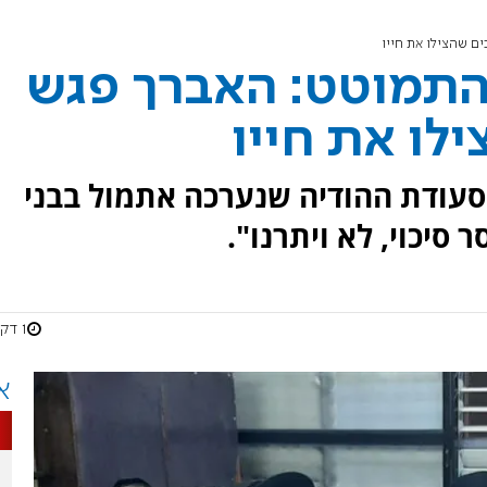
ם שהצילו את חייו
התמוטט: האברך פגש
לו את חייו
סעודת ההודיה שנערכה אתמול בבני
סיכוי, לא ויתרנו".
1 דקות
א