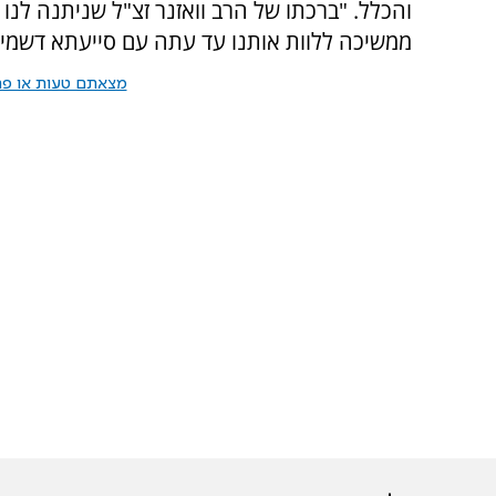
והכלל. "ברכתו של הרב וואזנר זצ"ל שניתנה לנ
ממשיכה ללוות אותנו עד עתה עם סייעתא דשמיא 
מצאתם טעות או פרס