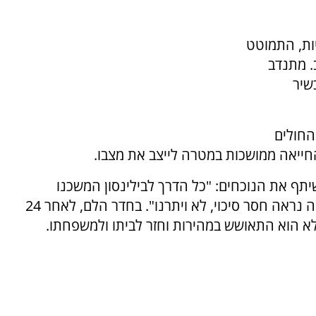
ות, התמוטט
. מתנדב
שיר
החולים
החייאה ממושכות במטרה לייצב את מצבו.
יתף את הנוכחים: "כל הדרך לבילינסון המשכנו
במאמצים אדירים להשיבו לחיים. גם כשהמצב היה נראה חסר סיכוי, לא ויתרנו". בחדר הלם, לאחר 24
א הוא התאושש במהירות וחזר לביתו ולמשפחתו.